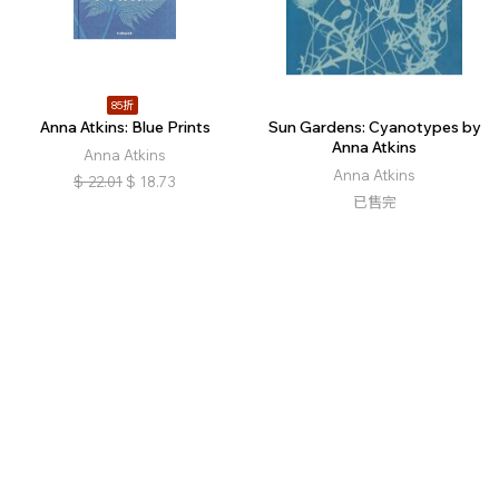
85折
Anna Atkins: Blue Prints
Sun Gardens: Cyanotypes by
Anna Atkins
Anna Atkins
Anna Atkins
$
22.01
$
18.73
已售完