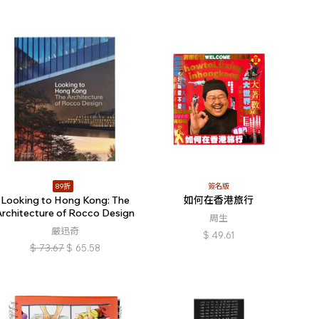
89折
簽名版
Looking to Hong Kong: The
如何在香港旅行
Architecture of Rocco Design
周生
嚴迅奇
$
49.61
$
73.67
$
65.58