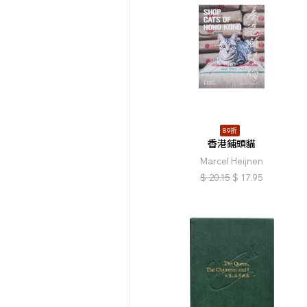
89折
香港鋪頭貓
Marcel Heijnen
$
20.15
$
17.95