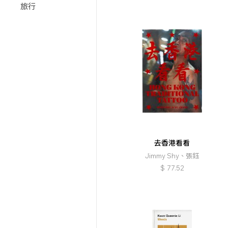
旅行
去香港看看
Jimmy Shy、張鈺
$
77.52