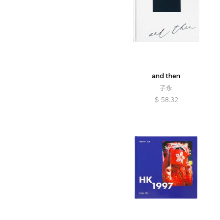
and then
子永
$
58.32