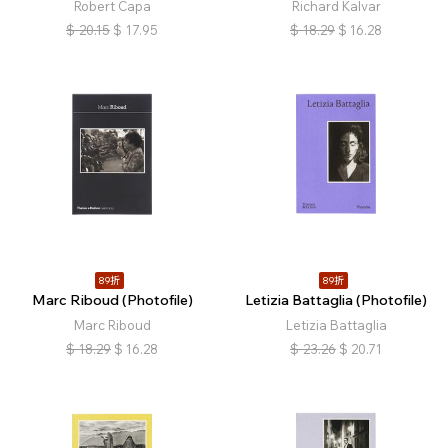
Robert Capa
Richard Kalvar
$
20.15
$
17.95
$
18.29
$
16.28
89折
89折
Marc Riboud (Photofile)
Letizia Battaglia (Photofile)
Marc Riboud
Letizia Battaglia
$
18.29
$
16.28
$
23.26
$
20.71