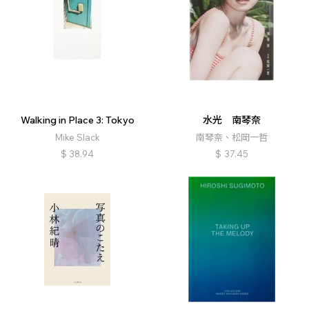
Walking in Place 3: Tokyo
水光 南琴奈
Mike Slack
南琴奈、松岡一哲
$
38.94
$
37.45