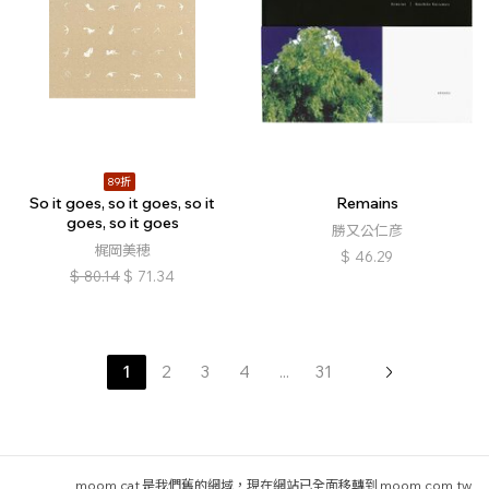
89折
So it goes, so it goes, so it
Remains
goes, so it goes
勝又公仁彦
梶岡美穂
$
46.29
$
80.14
$
71.34
1
2
3
4
...
31
moom.cat 是我們舊的網域，現在網站已全面移轉到 moom.com.tw