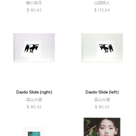
蜷川実花
山田悠人
$
80.42
$
115.64
Daido Slide (right)
Daido Slide (left)
森山大道
森山大道
$
80.42
$
80.42