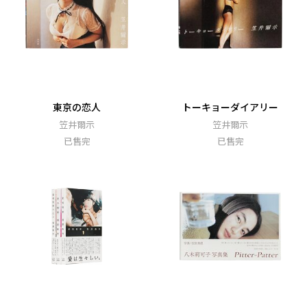
東京の恋人
トーキョーダイアリー
笠井爾示
笠井爾示
已售完
已售完