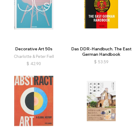
Decorative Art 50s
Das DDR-Handbuch. The East
German Handbook
Charlotte & Peter Fiell
$
53.59
$
42.90