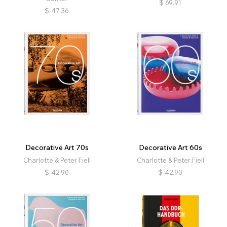
$
69.91
$
47.36
Decorative Art 70s
Decorative Art 60s
Charlotte & Peter Fiell
Charlotte & Peter Fiell
$
42.90
$
42.90