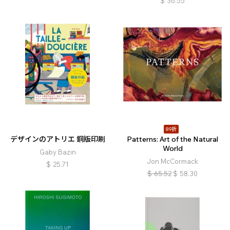
$
36.55
89折
デザインのアトリエ 銅版印刷
Patterns: Art of the Natural
World
Gaby Bazin
Jon McCormack
$
25.71
$
65.52
$
58.30