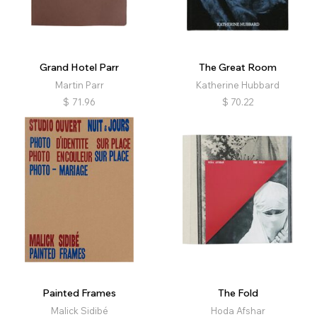
Grand Hotel Parr
The Great Room
Martin Parr
Katherine Hubbard
$
71.96
$
70.22
Painted Frames
The Fold
Malick Sidibé
Hoda Afshar