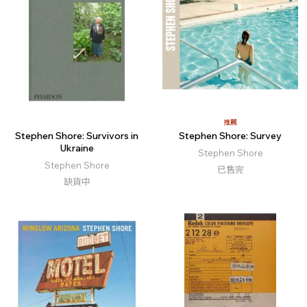
推薦
Stephen Shore: Survivors in
Stephen Shore: Survey
Ukraine
Stephen Shore
Stephen Shore
已售完
缺貨中