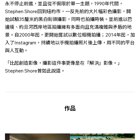
永不停止前進，並且從不侷限於單一主題，1990年代間，
Stephen Shore回到紐約市，一反先前的大片幅彩色攝影，開
始試驗35釐米的黑白街頭攝影，同時也拍攝時裝。並前進以巴
邊境、約旦河西岸地區拍攝擁有多面向且充滿複雜與矛盾的地
景。自2000年起，更開始嘗試以數位相機拍攝；2014年起，加
入了Instagram，持續地以手機拍攝照片後上傳，用不同的平台
與人互動。
「比起創造影像，攝影這件事更像是在『解決』影像。」
Stephen Shore曾如此說道。
作品