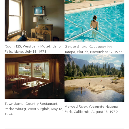
Room 125, Westbank Motel, Idaho
Ginger Shore, Causeway Inn,
Falls, Idaho, July 18, 1973
Tampa, Florida, November 17, 1977
Town &amp; Country Restaurant,
Merced River, Yosemite National
Parkersburg, West Virginia, May 16,
Park, California, August 13, 1979
1974