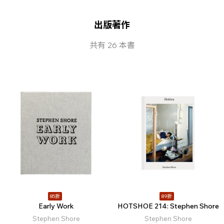
出版著作
共有 26 本書
85折
89折
Early Work
HOTSHOE 214: Stephen Shore
Stephen Shore
Stephen Shore