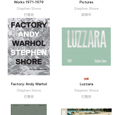
Works 1971-1979
Pictures
Stephen Shore
Stephen Shore
已售完
缺貨中
推薦
Factory: Andy Warhol
Luzzara
Stephen Shore
Stephen Shore
已售完
已售完