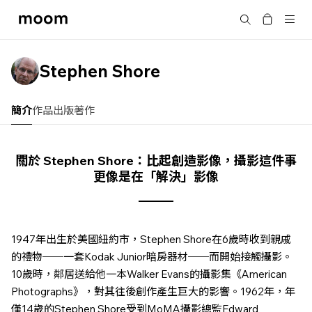
moom
搜尋
bookshop
Stephen Shore
簡介
作品
出版著作
關於 Stephen Shore：比起創造影像，攝影這件事
更像是在「解決」影像
1947年出生於美國紐約市，Stephen Shore在6歲時收到親戚
的禮物──一套Kodak Junior暗房器材──而開始接觸攝影。
10歲時，鄰居送給他一本Walker Evans的攝影集《American
Photographs》，對其往後創作產生巨大的影響。1962年，年
僅14歲的Stephen Shore受到MoMA攝影總監Edward