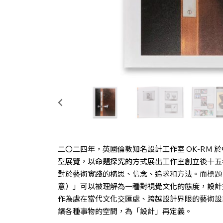
二〇二四年，英國倫敦知名設計工作室 OK-RM
型展覽，以命題探究的方式展出工作室創立後十五
對於藝術實踐的構思、信念、追求和方法。而標題「A Me
意）」可以被理解為一種對視覺文化的態度，設計
作為處在當代文化交匯處、跨越設計界限的藝術設
讀各種事物的空間，為「設計」再定義。