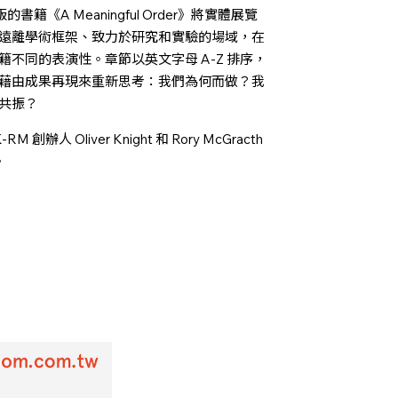
的書籍《A Meaningful Order》將實體展覽
遠離學術框架、致力於研究和實驗的場域，在
不同的表演性。章節以英文字母 A-Z 排序，
藉由成果再現來重新思考：我們為何而做？我
共振？
辦人 Oliver Knight 和 Rory McGracth
。