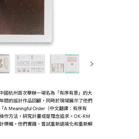
 於中國杭州首次舉辦一場名為「有序有意」的大
年間的設計作品回顧，同時於現場展示了他們
aningful Order（中文翻譯：有序有
操作方法，研究計畫或是理念追求。OK-RM
計標幟，他們實踐、嘗試重新語境化和重新解