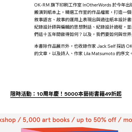
OK-RM 旗下印刷工作室 InOtherWords 於今年出版
搬演到紙本上，精選工作室的作品檔案，打造一個
敘事語言、故事的運用上表現出與過往紙本設計書籍
紀錄設計師與編輯的思想對話、紀錄設計過程，並
們這十五年間做得如何？以及，我們要如何與世界
本書除作品展示外，也收錄作家 Jack Self 採訪 OK-RM 創
的文章，以及詩人、作家 Lila Matsumoto 的序文
限時活動：10周年慶！5000本藝術書籍49折起