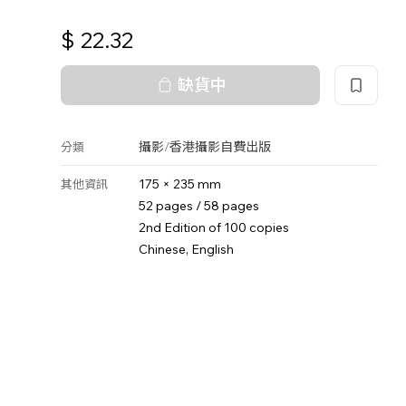
$
22.32
缺貨中
攝影
/
香港攝影
自費出版
分類
175 × 235 mm
其他資訊
52 pages / 58 pages
2nd Edition of 100 copies
Chinese, English