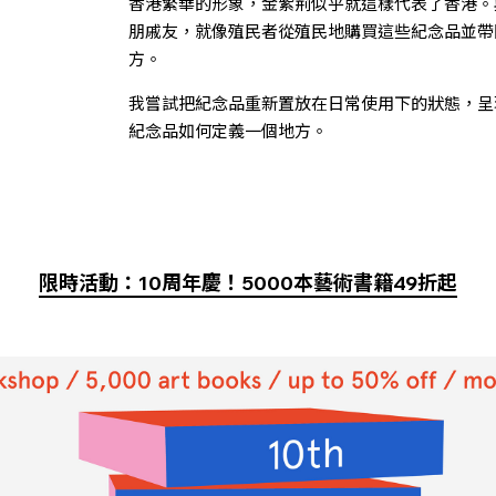
香港繁華的形象，金紫荊似乎就這樣代表了香港。
朋戚友，就像殖民者從殖民地購買這些紀念品並帶
方。
我嘗試把紀念品重新置放在日常使用下的狀態，呈
紀念品如何定義一個地方。
限時活動：10周年慶！5000本藝術書籍49折起