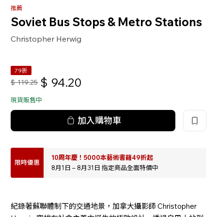
推薦
Soviet Bus Stops & Metro Stations
Christopher Herwig
79折
$
94.20
$
119.25
現貨販售中
加入購物車
10周年慶！5000本藝術書籍49折起
限時優惠
8月1日 – 8月31日 指定商品全面特價中
紀錄著蘇聯體制下的交通地景，加拿大攝影師 Christopher