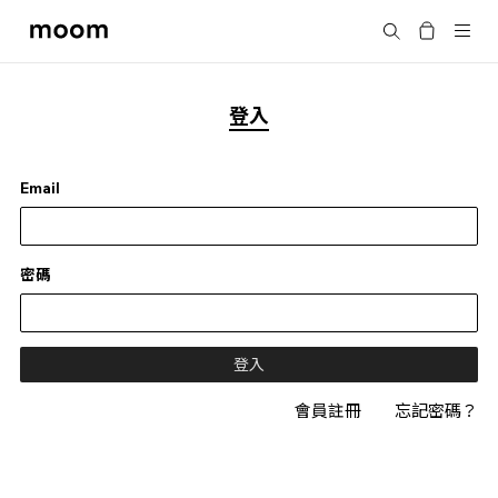
moom
搜尋
bookshop
登入
Email
密碼
會員註冊
忘記密碼？