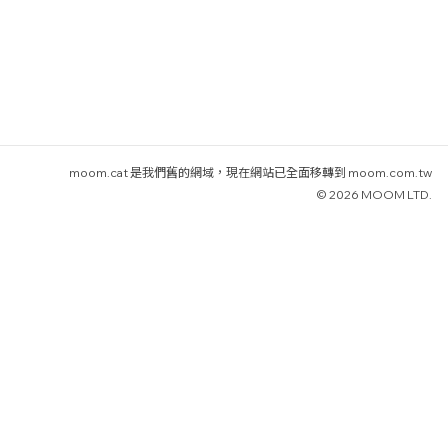
moom.cat 是我們舊的網域，現在網站已全面移轉到 moom.com.tw
© 2026 MOOM LTD.