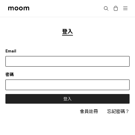
moom
搜尋
bookshop
登入
Email
密碼
會員註冊
忘記密碼？