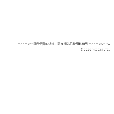
moom.cat 是我們舊的網域，現在網站已全面移轉到 moom.com.tw
© 2026 MOOM LTD.