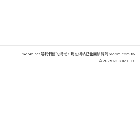
moom.cat 是我們舊的網域，現在網站已全面移轉到 moom.com.tw
© 2026 MOOM LTD.