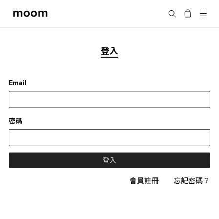
moom
搜尋
bookshop
登入
Email
密碼
會員註冊
忘記密碼？