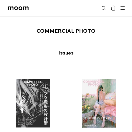
moom
搜尋
bookshop
COMMERCIAL PHOTO
Issues