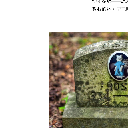
你才發現——原
數載的牠，早已