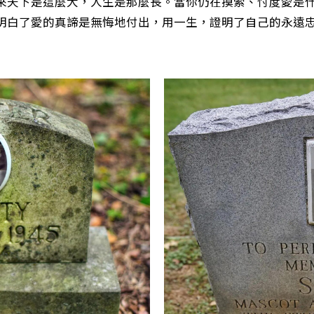
來天下是這麼大，人生是那麼長。當你仍在摸索、忖度愛是
明白了愛的真諦是無悔地付出，用一生，證明了自己的永遠