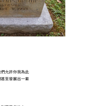
他們允許你我為此
們甚至發展出一套