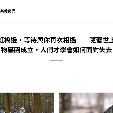
誌
其他商品
虹橋邊，等待與你再次相遇──隨著世
物墓園成立，人們才學會如何面對失去