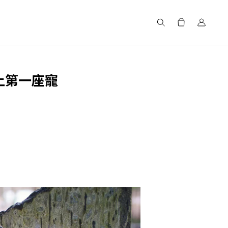
搜尋
上第一座寵