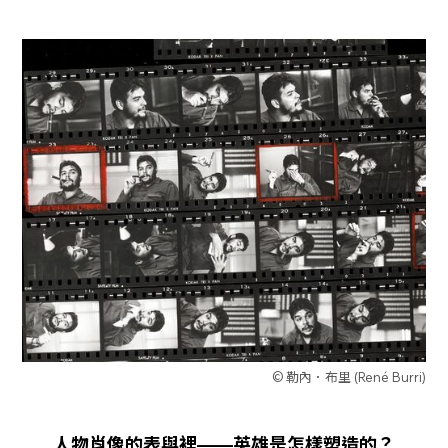
© 勒內．布里 (René Burri)
人物肖像的表與裡——英雄是怎樣塑造的？