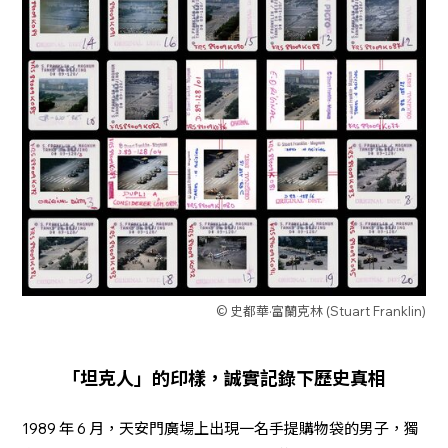
© 史都華·富蘭克林 (Stuart Franklin)
「坦克人」的印樣，誠實記錄下歷史真相
1989 年 6 月，天安門廣場上出現一名手提購物袋的男子，獨