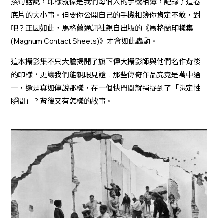
換句話說，印樣就像是我們每個人的手機相簿，記錄了這卷
底片的大小事。但要你公開自己的手機相簿你肯定不敢，對
吧？正因如此，馬格蘭通訊社親自出版的《馬格蘭印樣集
(Magnum Contact Sheets)》才會如此轟動。
這本攝影集不只大膽揭開了旗下偉大攝影師與他們名作背後
的印樣，更讓我們能親眼見證：那些傳奇作品究竟是萬中選
一，還是真如傳說那樣，在一個快門間就捕捉到了「決定性
瞬間」？背後又有怎樣的故事。