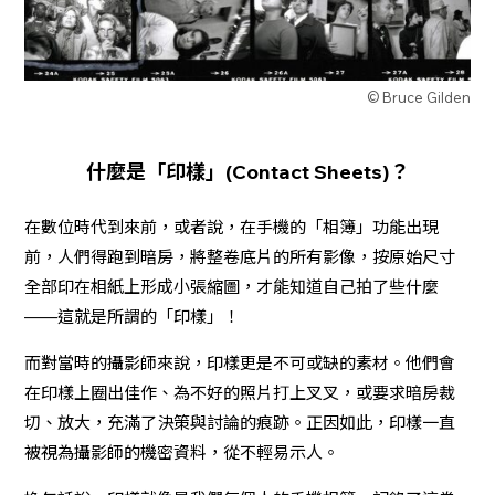
© Bruce Gilden
什麼是「印樣」(Contact Sheets)？
在數位時代到來前，或者說，在手機的「相簿」功能出現
前，人們得跑到暗房，將整卷底片的所有影像，按原始尺寸
全部印在相紙上形成小張縮圖，才能知道自己拍了些什麼
——這就是所謂的「印樣」！
而對當時的攝影師來說，印樣更是不可或缺的素材。他們會
在印樣上圈出佳作、為不好的照片打上叉叉，或要求暗房裁
切、放大，充滿了決策與討論的痕跡。正因如此，印樣一直
被視為攝影師的機密資料，從不輕易示人。