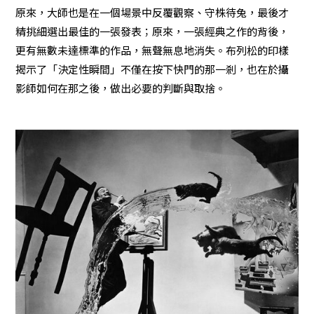
原來，大師也是在一個場景中反覆觀察、守株待兔，最後才
精挑細選出最佳的一張發表；原來，一張經典之作的背後，
更有無數未達標準的作品，無聲無息地消失。布列松的印樣
揭示了「決定性瞬間」不僅在按下快門的那一剎，也在於攝
影師如何在那之後，做出必要的判斷與取捨。