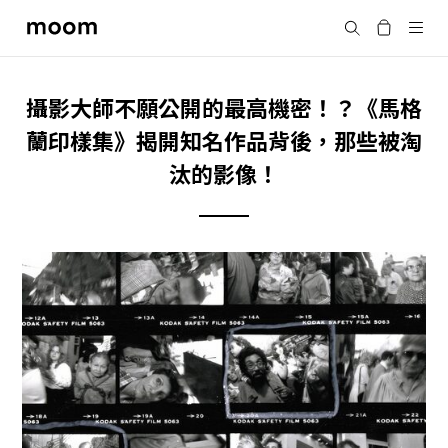
moom
搜尋
bookshop
攝影大師不願公開的最高機密！？《馬格
蘭印樣集》揭開知名作品背後，那些被淘
汰的影像！