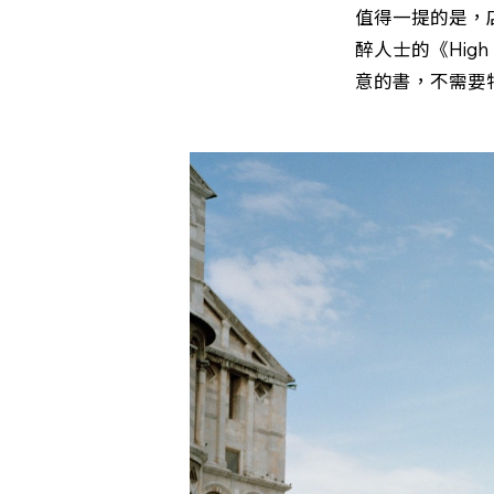
值得一提的是，
醉人士的《High
意的書，不需要