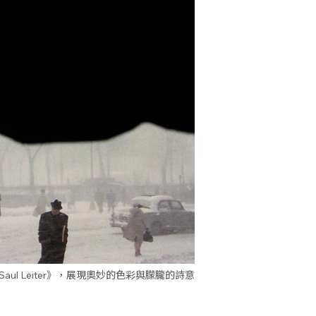
out Saul Leiter》，展現奧妙的色彩與朦朧的詩意