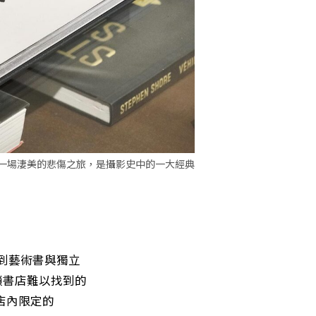
一場淒美的悲傷之旅，是攝影史中的一大經典
延伸到藝術書與獨立
鎖書店難以找到的
店內限定的