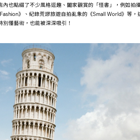
店內也點綴了不少風格逗趣、闔家觀賞的「怪書」，例如拍
 Fashion》、紀錄荒謬旅遊自拍亂象的《Small World》
特別懂藝術，也能被深深吸引！