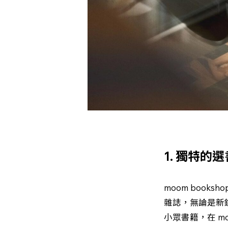
1. 獨特的
moom boo
雜誌，無論是新
小眾書籍，在 