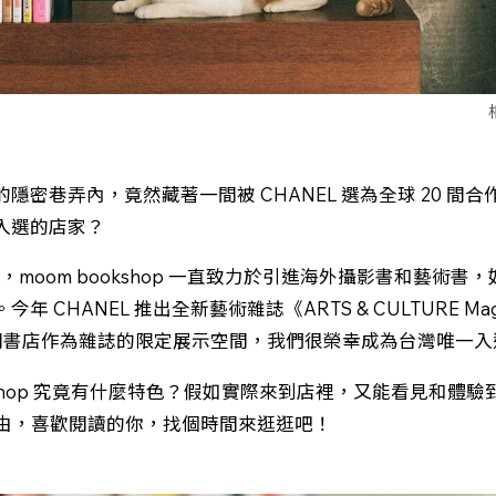
隱密巷弄內，竟然藏著一間被 CHANEL 選為全球 20 間
入選的店家？
來，moom bookshop 一直致力於引進海外攝影書和藝術書
 CHANEL 推出全新藝術雜誌《ARTS & CULTURE Magazi
 間書店作為雜誌的限定展示空間，我們很榮幸成為台灣唯一入
ookshop 究竟有什麼特色？假如實際來到店裡，又能看見和體
的理由，喜歡閱讀的你，找個時間來逛逛吧！