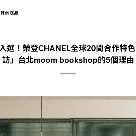
誌
其他商品
入選！榮登CHANEL全球20間合作特色
訪」台北moom bookshop的5個理由