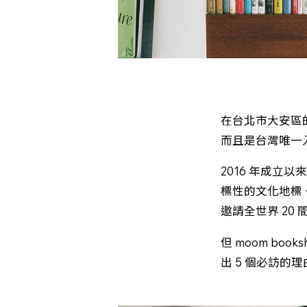
在台北市大安區的
而且是台灣唯一
2016 年成立以
標性的文化地標。今年
邀請全世界 20
但 moom b
出 5 個必訪