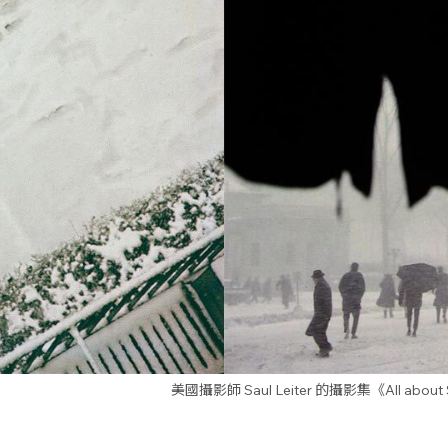
美國攝影師 Saul Leiter 的攝影集《All ab