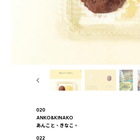
020
ANKO&KINAKO
あんこと、きなこ。
022