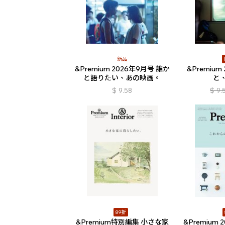
新品
&Premium 2026年9月号 誰か
&Premium
と語りたい、あの映画。
と
$
9.58
$
9.
89折
&Premium特別編集 小さな家
&Premium