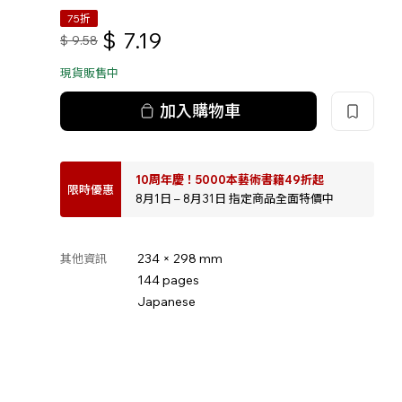
75折
$
7.19
$
9.58
現貨販售中
加入購物車
10周年慶！5000本藝術書籍49折起
限時優惠
8月1日 – 8月31日 指定商品全面特價中
234 × 298 mm
其他資訊
144 pages
Japanese