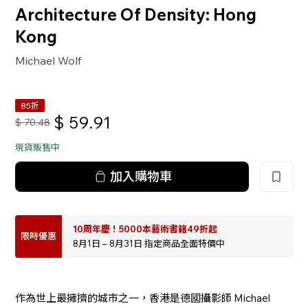
Architecture Of Density: Hong
Kong
Michael Wolf
85折
$
59.91
$
70.48
現貨販售中
加入購物車
10周年慶！5000本藝術書籍49折起
限時優惠
8月1日 – 8月31日 指定商品全面特價中
作為世上最擁擠的城市之一，香港是德國攝影師 Michael