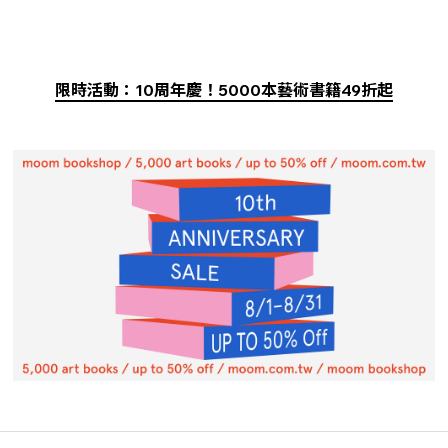
限時活動：10周年慶！5000本藝術書籍49折起