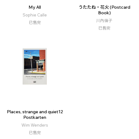
My All
うたたね・花火 (Postcard
Book)
Sophie Calle
川內倫子
已售完
已售完
Places, strange and quiet12
Postkarten
Wim Wenders
已售完