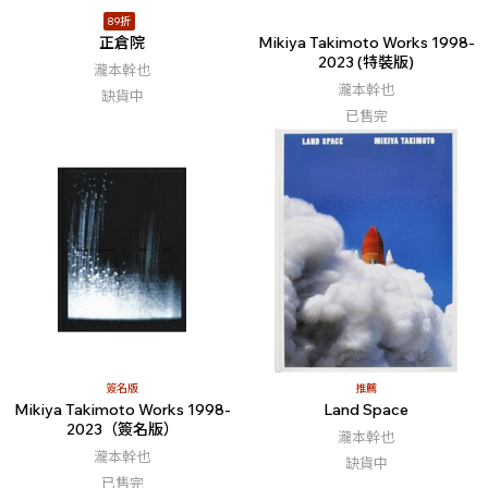
89折
正倉院
Mikiya Takimoto Works 1998-
2023 (特裝版)
瀧本幹也
瀧本幹也
缺貨中
已售完
簽名版
推薦
Mikiya Takimoto Works 1998-
Land Space
2023（簽名版）
瀧本幹也
瀧本幹也
缺貨中
已售完