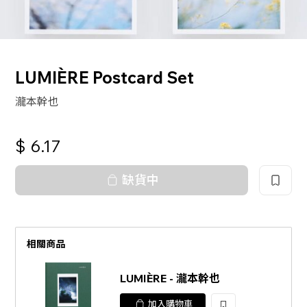
LUMIÈRE Postcard Set
瀧本幹也
$
6.17
缺貨中
相關商品
LUMIÈRE - 瀧本幹也
加入購物車