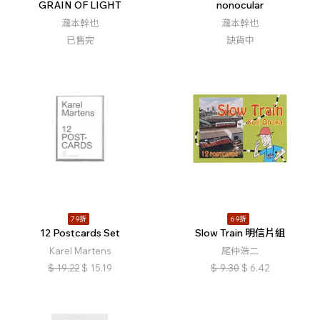
GRAIN OF LIGHT
nonocular
瀧本幹也
瀧本幹也
已售完
缺貨中
79折
69折
12 Postcards Set
Slow Train 明信片組
Karel Martens
尾仲浩二
$
19.22
$
15.19
$
9.30
$
6.42