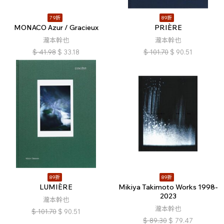
79折
89折
MONACO Azur / Gracieux
PRIÈRE
瀧本幹也
瀧本幹也
$
41.98
$
33.18
$
101.70
$
90.51
89折
89折
LUMIÈRE
Mikiya Takimoto Works 1998-
2023
瀧本幹也
瀧本幹也
$
101.70
$
90.51
$
89.30
$
79.47