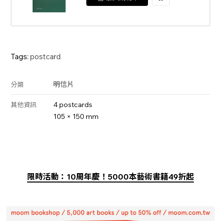
加
入
Tags:
postcard
明信片
分類
4 postcards
其他資訊
105 × 150 mm
限時活動：10周年慶！5000本藝術書籍49折起