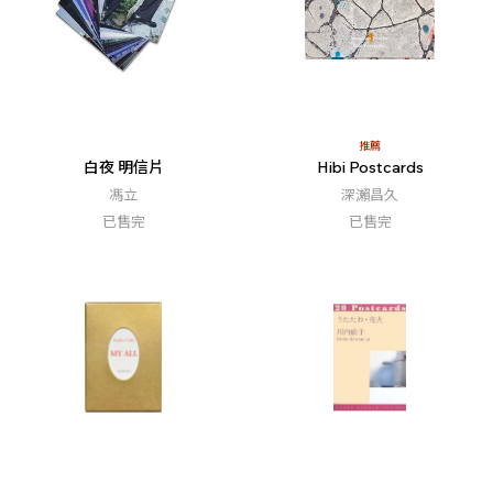
推薦
白夜 明信片
Hibi Postcards
馮立
深瀨昌久
已售完
已售完