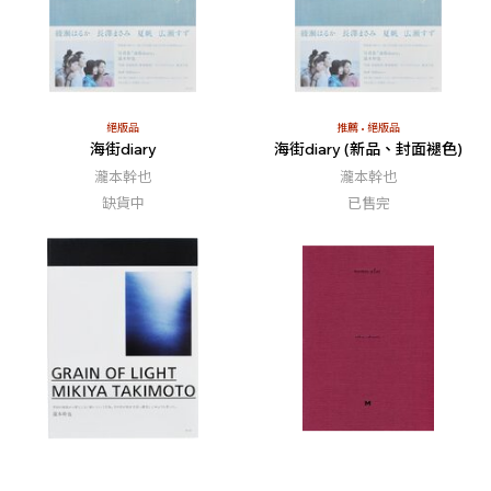
絕版品
推薦
絕版品
海街diary
海街diary (新品、封面褪色)
瀧本幹也
瀧本幹也
缺貨中
已售完