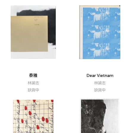
泰雅
Dear Vietnam
林諭志
林諭志
缺貨中
缺貨中