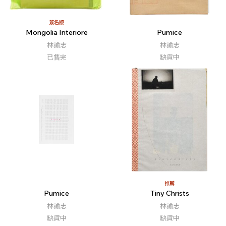
簽名版
Mongolia Interiore
Pumice
林諭志
林諭志
已售完
缺貨中
推薦
Pumice
Tiny Christs
林諭志
林諭志
缺貨中
缺貨中