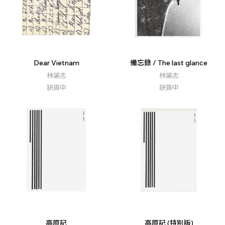
Dear Vietnam
備忘錄 / The last glance
林諭志
林諭志
缺貨中
缺貨中
高原記
高原記 (特別版)