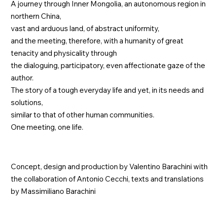
A journey through Inner Mongolia, an autonomous region in
northern China,
vast and arduous land, of abstract uniformity,
and the meeting, therefore, with a humanity of great
tenacity and physicality through
the dialoguing, participatory, even affectionate gaze of the
author.
The story of a tough everyday life and yet, in its needs and
solutions,
similar to that of other human communities.
One meeting, one life.
Concept, design and production by Valentino Barachini with
the collaboration of Antonio Cecchi, texts and translations
by Massimiliano Barachini