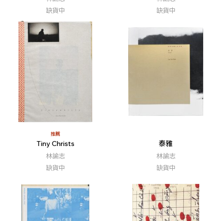
缺貨中
缺貨中
推薦
Tiny Christs
泰雅
林諭志
林諭志
缺貨中
缺貨中