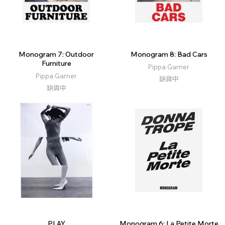
Monogram 7: Outdoor
Monogram 8: Bad Cars
Furniture
Pippa Garner
Pippa Garner
缺貨中
缺貨中
PLAY
Monogram 6: La Petite Morte