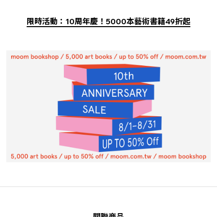
限時活動：10周年慶！5000本藝術書籍49折起
關聯商品