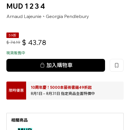
MUD 1 2 3 4
Arnaud Lajeunie
Georgia Pendlebury
、
59折
$
43.78
$
74.19
現貨販售中
加入購物車
10周年慶！5000本藝術書籍49折起
限時優惠
8月1日 – 8月31日 指定商品全面特價中
相關商品