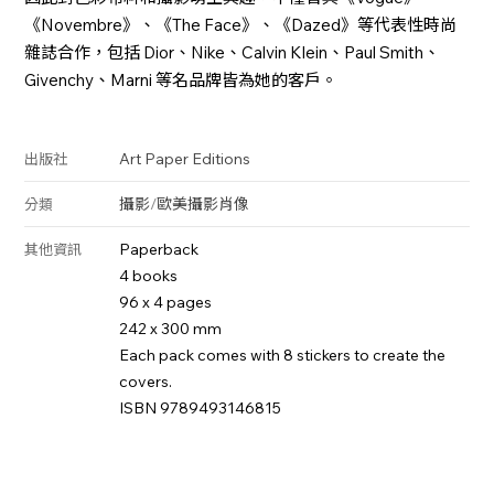
《Novembre》、《The Face》、《Dazed》等代表性時尚
雜誌合作，包括 Dior、Nike、Calvin Klein、Paul Smith、
Givenchy、Marni 等名品牌皆為她的客戶。
Art Paper Editions
出版社
攝影
/
歐美攝影
肖像
分類
Paperback
其他資訊
4 books
96 x 4 pages
242 x 300 mm
Each pack comes with 8 stickers to create the
covers.
ISBN 9789493146815