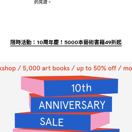
的見證。
限時活動：10周年慶！5000本藝術書籍49折起