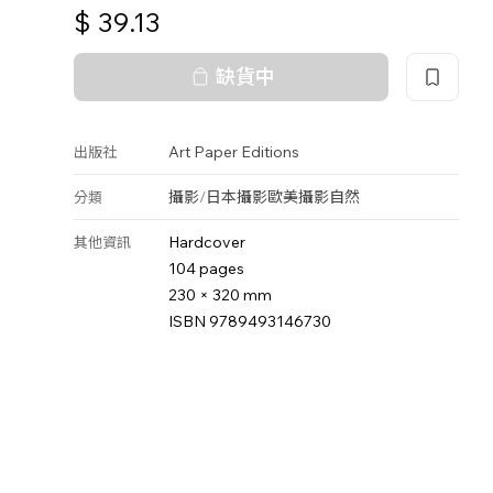
$
39.13
缺貨中
Art Paper Editions
出版社
攝影
/
日本攝影
歐美攝影
自然
分類
Hardcover
其他資訊
104 pages
230 × 320 mm
ISBN 9789493146730