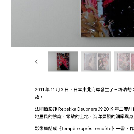
2011 年 11 月 3 日，日本東北海岸發生了三
故。
法國攝影師 Rebekka Deubners 於 201
地居民的臉龐、零散的土地、海洋景觀的細節與身
影像集結成《tempête après tempête