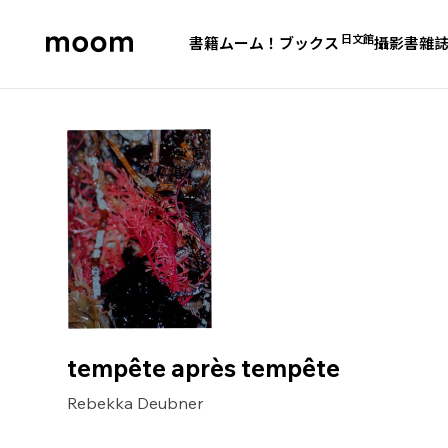
日文館
書籍
ムーム！ブックス
攝影書
雜
moom
bookshop
tempête après tempête
Rebekka Deubner