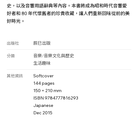
史，以及音響用語辭典等內容。本書將成為昭和時代音響愛
好者和 80 年代懷舊者的珍貴收藏，讓人們重新回味從前的美
好時光。
辰巳出版
出版社
音樂
/
音樂文化與歷史
分類
生活趣味
Softcover
其他資訊
144 pages
150 × 210 mm
ISBN 9784777816293
Japanese
Dec 2015