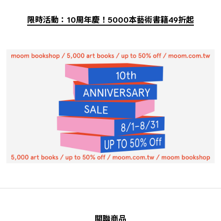
限時活動：10周年慶！5000本藝術書籍49折起
關聯商品