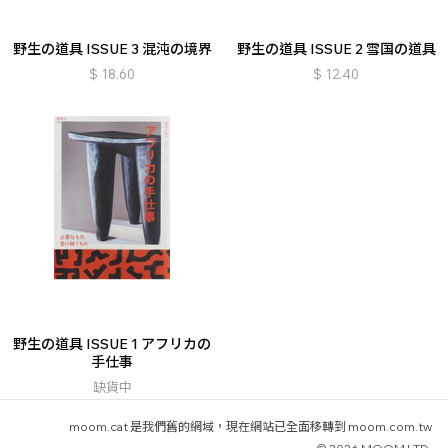
野生の道具 ISSUE 3 混沌の境界
野生の道具 ISSUE 2 雪国の道具
$
18.60
$
12.40
野生の道具 ISSUE 1 アフリカの
手仕事
缺貨中
moom.cat 是我們舊的網域，現在網站已全面移轉到 moom.com.tw