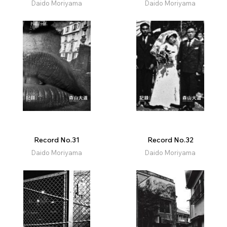
Daido Moriyama
Daido Moriyama
Record No.31
Record No.32
Daido Moriyama
Daido Moriyama