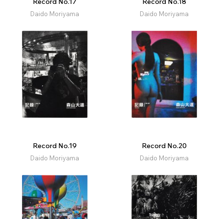
Record No.17
Record No.18
Daido Moriyama
Daido Moriyama
Record No.19
Record No.20
Daido Moriyama
Daido Moriyama