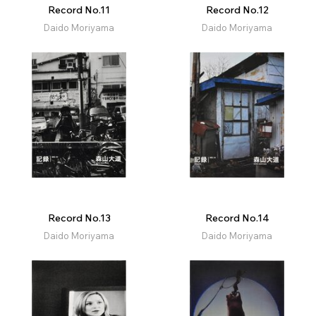
Record No.11
Record No.12
Daido Moriyama
Daido Moriyama
Record No.13
Record No.14
Daido Moriyama
Daido Moriyama