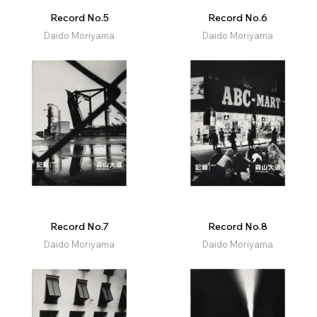
Record No.5
Record No.6
Daido Moriyama
Daido Moriyama
Record No.7
Record No.8
Daido Moriyama
Daido Moriyama