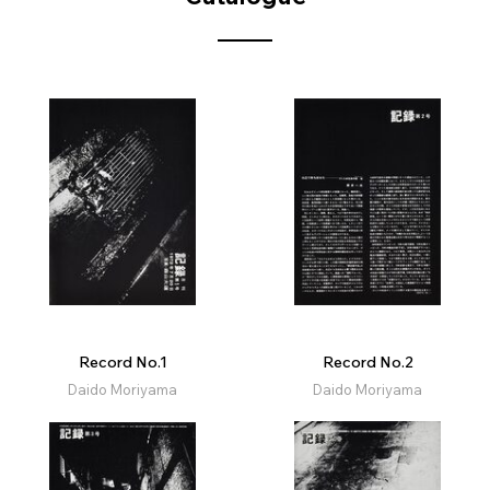
Record No.1
Record No.2
Daido Moriyama
Daido Moriyama