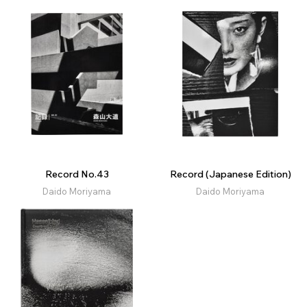
Record No.43
Record (Japanese Edition)
Daido Moriyama
Daido Moriyama