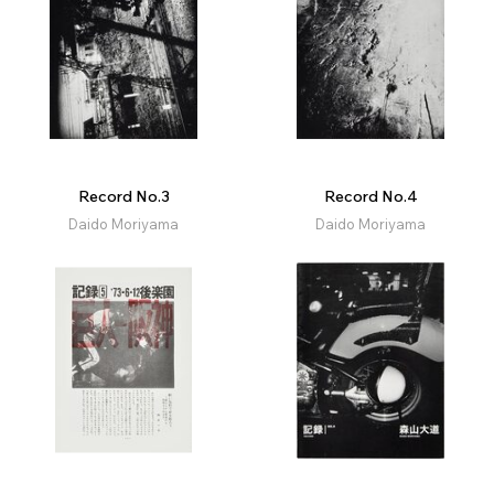
Record No.3
Record No.4
Daido Moriyama
Daido Moriyama