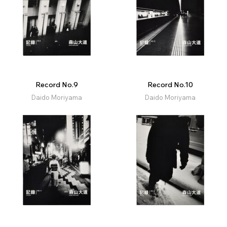
Record No.9
Record No.10
Daido Moriyama
Daido Moriyama