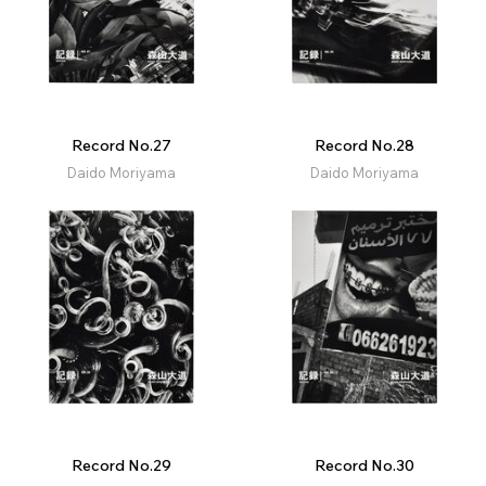
Record No.27
Record No.28
Daido Moriyama
Daido Moriyama
Record No.29
Record No.30