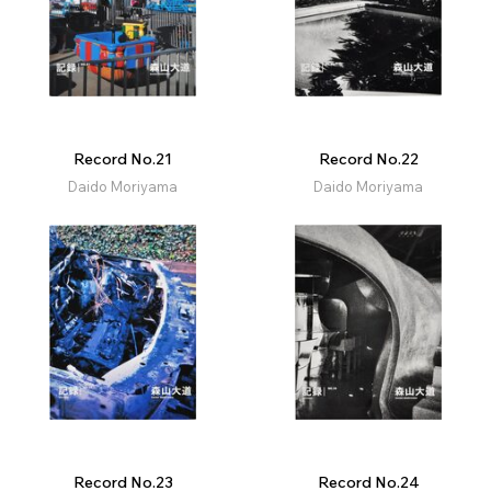
Record No.21
Record No.22
Daido Moriyama
Daido Moriyama
Record No.23
Record No.24