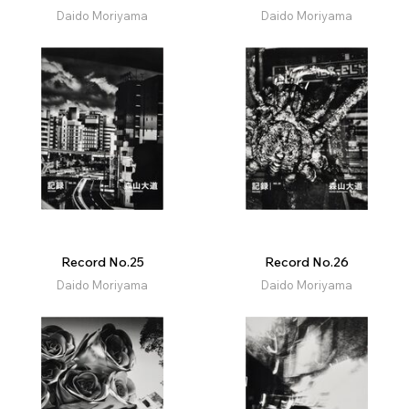
Daido Moriyama
Daido Moriyama
Record No.25
Record No.26
Daido Moriyama
Daido Moriyama