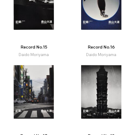
Record No.15
Record No.16
Daido Moriyama
Daido Moriyama