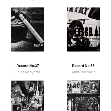
Record No.37
Record No.38
Daido Moriyama
Daido Moriyama