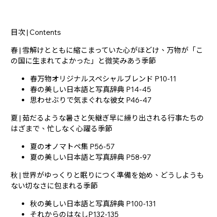
目次 | Contents
春 | 雪解けとともに縮こまっていた心がほどけ、万物が「こ
の国に生まれてよかった」と微笑みあう季節
春万物オリジナルスペシャルブレンド P10-11
春の美しい日本語と写真辞典 P14-45
思わせぶりで気まぐれな彼女 P46-47
夏 | 茹だるような暑さと矢継ぎ早に繰り出される行事たちの
はざまで、忙しなく心躍る季節
夏のオノマトペ集 P56-57
夏の美しい日本語と写真辞典 P58-97
秋 | 世界がゆっくりと眠りにつく準備を始め、どうしようも
ない切なさに包まれる季節
秋の美しい日本語と写真辞典 P100-131
それからのはなしP132-135