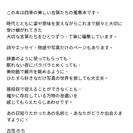
この本は四季の美しい言葉たちの蒐集本です。
時代とともに姿や意味を変えながらこれまで脈々と大切に
受け継がれてきた
大切な言葉たちをひとつずつ、丁寧に編集しています。
詩やエッセイ、物語や写真だけのページもあります。
辞書のように使ってもらっても、
眠れない夜にパラパラとめくっても、
美術館で展示を眺めるように、
ひたすら好きなだけ写真の世界を旅しても大丈夫。
普段目で捉えることができなくとも、
確かに存在している万物の息遣いを
感じてもらえたらしあわせです。
あの日知りたかったあの名前と、あなたがどうか出会えま
すように。
古性 のち