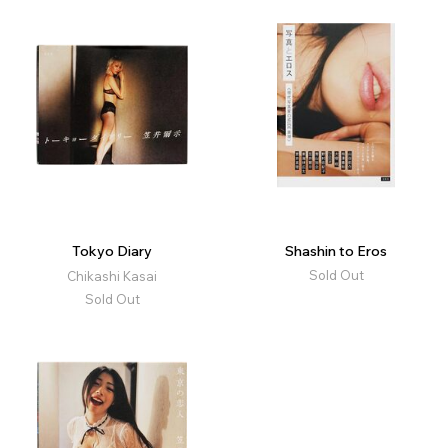
Tokyo Diary
Shashin to Eros
Sold Out
Chikashi Kasai
Sold Out