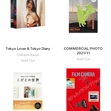
Tokyo Lover & Tokyo Diary
COMMERCIAL PHOTO
2021/11
Chikashi Kasai
Sold Out
Sold Out