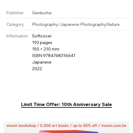
Genkosha
Publisher
Photography
/
Japanese Photography
Nature
Category
Softcover
Information
192 pages
150 × 210 mm
ISBN 9784768316641
Japanese
2022
Limit Time Offer: 10th Anniversary Sale