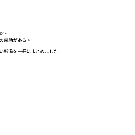
だ。
の感動がある。
い銭湯を一冊にまとめました。