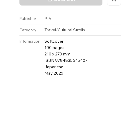
PIA
Publisher
Travel
/
Cultural Strolls
Category
Softcover
Information
100 pages
210 x 270 mm
ISBN 9784835645407
Japanese
May 2025