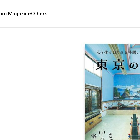
ook
Magazine
Others