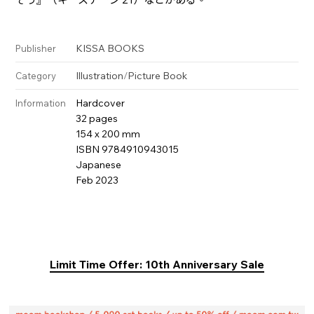
KISSA BOOKS
Publisher
Illustration
/
Picture Book
Category
Hardcover
Information
32 pages
154 x 200 mm
ISBN 9784910943015
Japanese
Feb 2023
Limit Time Offer: 10th Anniversary Sale