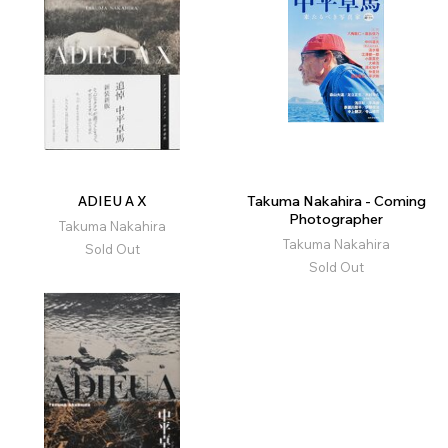
ADIEU A X
Takuma Nakahira - Coming
Photographer
Takuma Nakahira
Takuma Nakahira
Sold Out
Sold Out