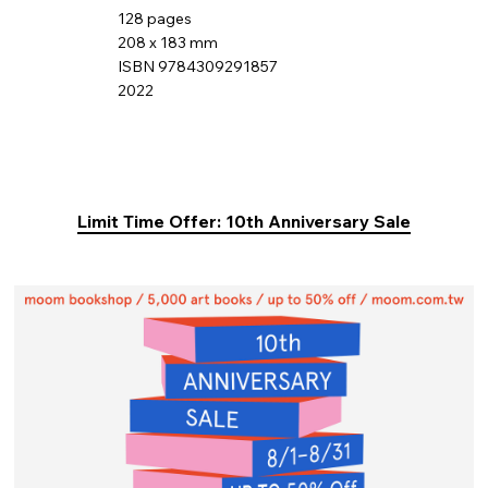
128 pages
208 x 183 mm
ISBN 9784309291857
2022
Limit Time Offer: 10th Anniversary Sale