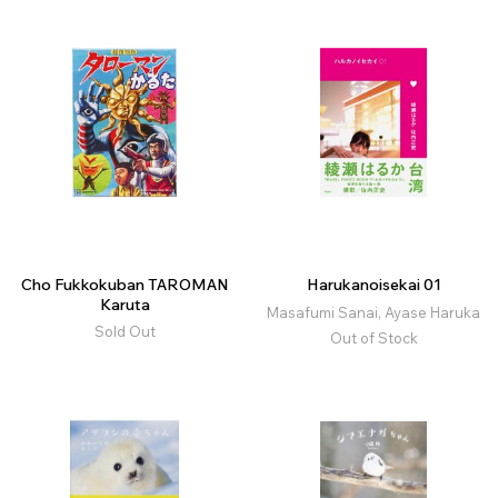
Cho Fukkokuban TAROMAN
Harukanoisekai 01
Karuta
Masafumi Sanai, Ayase Haruka
Sold Out
Out of Stock