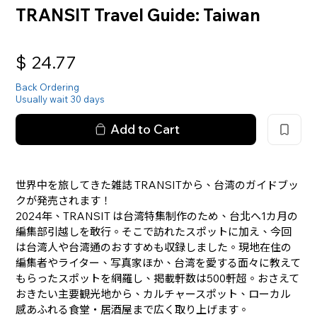
TRANSIT Travel Guide: Taiwan
$
24.77
Back Ordering
Usually wait 30 days
Add to Cart
世界中を旅してきた雑誌 TRANSITから、台湾のガイドブッ
クが発売されます！
2024年、TRANSIT は台湾特集制作のため、台北へ1カ月の
編集部引越しを敢行。そこで訪れたスポットに加え、今回
は台湾人や台湾通のおすすめも収録しました。現地在住の
編集者やライター、写真家ほか、台湾を愛する面々に教えて
もらったスポットを網羅し、掲載軒数は500軒超。おさえて
おきたい主要観光地から、カルチャースポット、ローカル
感あふれる食堂・居酒屋まで広く取り上げます。