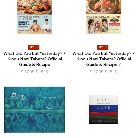
11% off
11% off
What Did You Eat Yesterday? /
What Did You Eat Yesterday? /
Kinou Nani Tabeta? Official
Kinou Nani Tabeta? Official
Guide & Recipe
Guide & Recipe 2
$
17.05
$
15.19
$
17.05
$
15.19