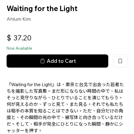
Waiting for the Light
Ahlum Kim
$
37.20
Now Available
Add to Cart
『Waiting for the Light』は、東京と台北で出会った若者た
ちを撮影した写真集。まだ形にならない時間の中で、私は
そっと見守りながら、ひとりでいることを演じてもらう。
何が見えるのか、ずっと見て、また見る。それでも私たち
は相手の本質を知ることはできない。ただ、自分だけの角
度と、その瞬間の光の中で、被写体と向き合っているだけ
だ。そして、相手が完全にひとりになった瞬間、静かにシ
ャッターを押す。