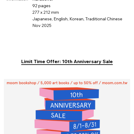
92 pages
277 x 212 mm
Japanese, English, Korean, Traditional Chinese
Nov 2025
Limit Time Offer: 10th Anniversary Sale