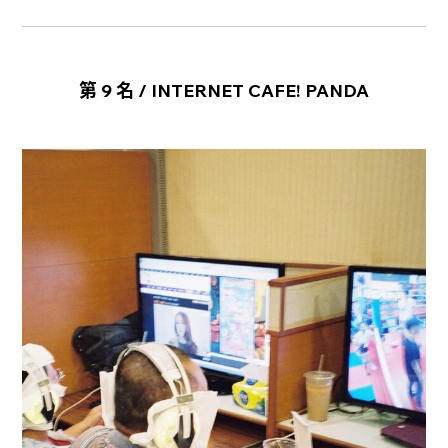
第 9 名 / INTERNET CAFE! PANDA