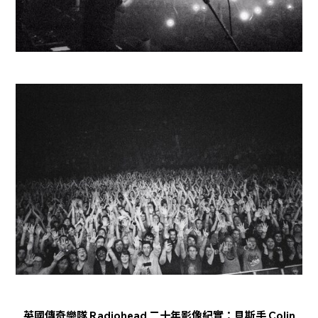
英國傳奇樂隊 Radiohead 二十年影像紀實：貝斯手 Colin