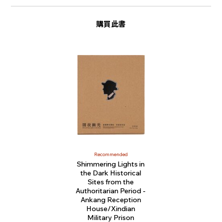
購買此書
Recommended
Shimmering Lights in
the Dark Historical
Sites from the
Authoritarian Period -
Ankang Reception
House/Xindian
Military Prison