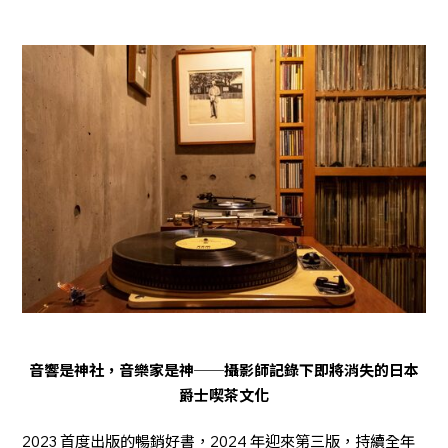
音響是神社，音樂家是神──攝影師記錄下即將消失的日本
爵士喫茶文化
2023 首度出版的暢銷好書，2024 年迎來第三版，持續全年