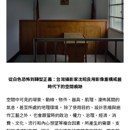
從白色恐怖到轉型正義：台灣攝影家沈昭良用影像重構戒嚴
時代下的空間痕跡
空間中可見的場景、動線、物件、器具、肌理、漫佈其間的
氣息，甚至所處的地理環境， 除了使用目的、設計思維與施
作工藝之外， 也會跟當時的政治、權力、治理、經濟、消
費、文化、流行和內心想望等複合因素，所產生的需要、支