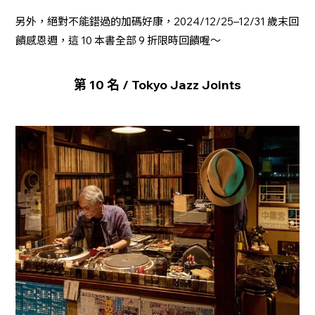
另外，絕對不能錯過的加碼好康，2024/12/25–12/31 歲末回
饋感恩週，這 10 本書全部 9 折限時回饋喔～
第 10 名 / Tokyo Jazz Joints