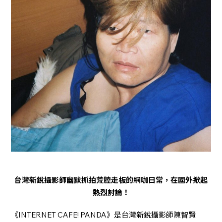
台灣新銳攝影師幽默抓拍荒腔走板的網咖日常，在國外掀起
熱烈討論！
《INTERNET CAFE! PANDA》是台灣新銳攝影師陳智賢