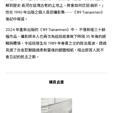
解到歷史 長河在這塊古老的土地上，將會如何迂迴 曲折。」
他在 1990 年出版之個人首部攝影集──《'89 Tiananmen》
後記中寫道。
2024 年重新出版的《'89 Tiananmen》中， 不僅新增三十餘
幅作品，攝影師本人也再次為這段故事寫下時隔 35 年後的感
觸與體悟，令這段發生在 1989 年春夏之交的政治風波，透過
見證了合金巨獸踏過柔軟靈魂的銀鹽相紙，唱出那首人民不
會忘記的民主之歌。
購買此書