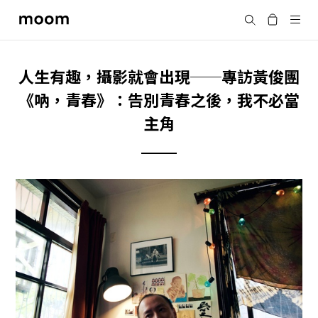
moom
Search
bookshop
人生有趣，攝影就會出現──專訪黃俊團
《吶，青春》：告別青春之後，我不必當
主角