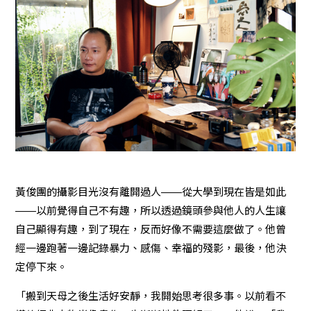
黃俊團的攝影目光沒有離開過人——從大學到現在皆是如此
——以前覺得自己不有趣，所以透過鏡頭參與他人的人生讓
自己顯得有趣，到了現在，反而好像不需要這麼做了。他曾
經一邊跑著一邊記錄暴力、感傷、幸福的殘影，最後，他決
定停下來。
「搬到天母之後生活好安靜，我開始思考很多事。以前看不