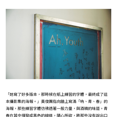
「她寫了好多版本，那時候在紙上練習的字體，最終成了這
本攝影集的海報。」黃俊團指向牆上寫滿「吶、青、春」的
海報，那些練習字體彷彿透著一股力量，與酒精的味道。青
春在其中揮發成黑色的線條，隨心所欲，將那些沒有說出口