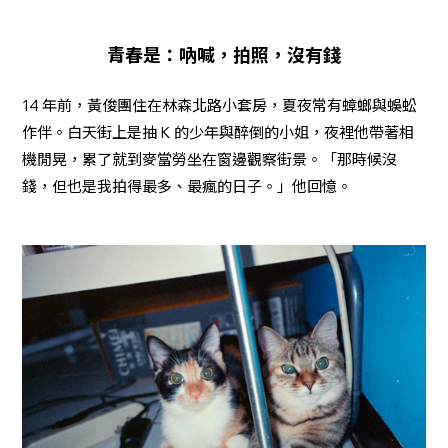
青春是：吶喊，拍照，沒有錢
14 年前，黃俊團住在林森北路小套房，夏夜常有蟑螂與蜈蚣
作伴。白天街上是抽 K 的少年與醉倒的小姐，夜裡他帶著相
機閒晃，累了就到麥當勞坐在窗邊觀察街景。「那時候沒
錢，但也是我拍得最多、最瘋的日子。」他回憶。