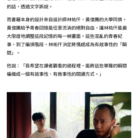
的話，透過文字訴說。
而書籍本身的設計來自設計師林祐仟，黃俊團的大學同儕。
黃俊團給予青春回憶能任意流淌的絕對自由，讓林祐仟能最
大限度地調整這段記憶的每一幀畫面。這些混亂的青春紀
事，到了編排階段，林祐仟決定將情感成為有故事性的「瞬
間」。
他說：「我希望在讀者觀看的過程裡，能將這些單獨的瞬間
編織成一個有故事性、有敘事性的閱讀方式。」