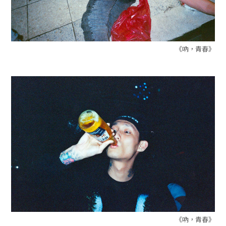
《吶，青春》
《吶，青春》