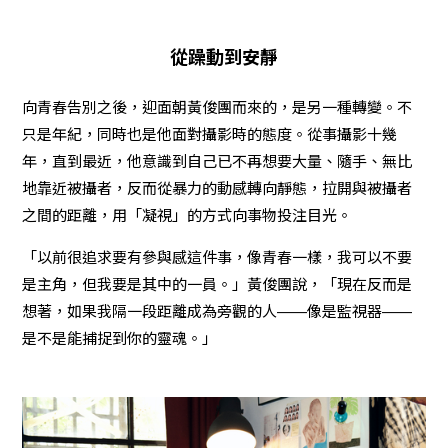
從躁動到安靜
向青春告別之後，迎面朝黃俊團而來的，是另一種轉變。不
只是年紀，同時也是他面對攝影時的態度。從事攝影十幾
年，直到最近，他意識到自己已不再想要大量、隨手、無比
地靠近被攝者，反而從暴力的動感轉向靜態，拉開與被攝者
之間的距離，用「凝視」的方式向事物投注目光。
「以前很追求要有參與感這件事，像青春一樣，我可以不要
是主角，但我要是其中的一員。」黃俊團說，「現在反而是
想著，如果我隔一段距離成為旁觀的人——像是監視器——
是不是能捕捉到你的靈魂。」