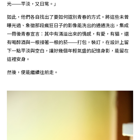
光——平淡，又日常。」
如此，他們各自找出了要如何道別青春的方式。將這些未曾
曝光過、象徵那段瘋狂日子的影像能洗出的通通洗出，集成
一冊後青春宣言：其中有滿溢出來的情感，有愛，有貓，還
有喝醉酒與一根接著一根的菸——打包，裝訂，在設計上留
下一點平淡與空白，讓好幾個年輕氣盛的記憶身影，能留在
這裡安身。
然後，便能繼續往前走。