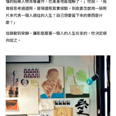
懂的經典人物肖像畫作，也漸漸地能理解了。」他說，「我
曾經思考過遺照，發現遺照其實很酷。到底要怎麼用一張照
片來代表一個人過往的人生？自己想要留下來的東西是什
麼？」
從躁動到安靜，攝影是跟著一個人的人生在走的，他決定順
向從之。