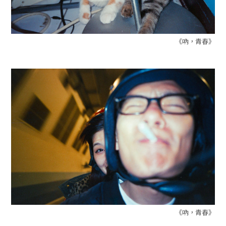
《吶，青春》
《吶，青春》