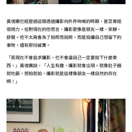
黃俊團也經歷過這個透過攝影向外界吶喊的時期，甚至曾經
很用力。但對現在的他而言，攝影更像是朋友一樣，安靜、
舒服。他不太再會為了拍照而拍照，而是拍攝自己想留下的
事物，還有那份誠實。
「我現在不會追求攝影，也不會逼自己一定要拍下什麼東
西，」黃俊團說，「人生有趣，攝影就會出現。就像肚子餓
就吃飯，想拍就拍，攝影就是這樣像朋友一樣自然的存在
啊！」