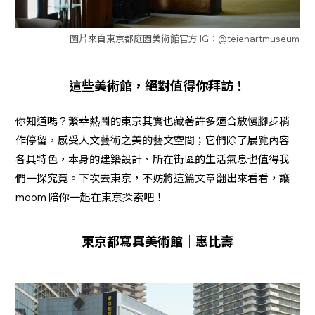
圖片來自東京都庭園美術館官方 IG：@teienartmuseum
這些美術館，絕對值得你拜訪！
你知道嗎？繁華熱鬧的東京其實也藏著許多適合放慢腳步稍
作停留，感受人文藝術之美的藝文空間；它們除了展覽內容
各具特色，本身的建築設計、所在街區的生活氣息也值得我
們一探究竟。下次去東京，不妨將這篇文章翻出來看看，讓
moom 陪你一起在東京探索吧！
東京都寫真美術館｜惠比壽