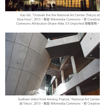
Kaz Ish, "Outside the the National Art Center (Tokyo) at
blue hour.", 2013，取自 Wikimedia Commons，依 Creative
Commons Attribution-Share Alike 3.0 Unported 授權使用。
Guilhem Vellut from Annecy, France, "National Art Center
@ Tokyo", 2013，取自 Wikimedia Commons，依 Creative