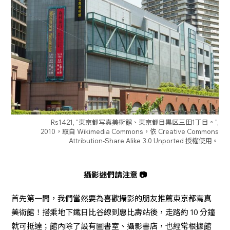
Rs1421, "東京都写真美術館、東京都目黒区三田1丁目。",
2010，取自 Wikimedia Commons，依 Creative Commons
Attribution-Share Alike 3.0 Unported 授權使用。
攝影迷們請注意 📷
首先第一間，我們當然要為喜歡攝影的朋友推薦東京都寫真
美術館！搭乘地下鐵日比谷線到惠比壽站後，走路約 10 分鐘
就可抵達；館內除了設有圖書室、攝影書店，也經常根據館