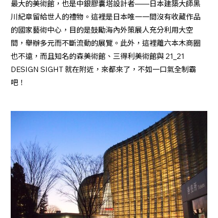
最大的美術館，也是中銀膠囊塔設計者——日本建築大師黑
川紀章留給世人的禮物。這裡是日本唯一一間沒有收藏作品
的國家藝術中心，目的是鼓勵海內外策展人充分利用大空
間，舉辦多元而不斷流動的展覽。此外，這裡離六本木商圈
也不遠，而且知名的森美術館、三得利美術館與 21_21
DESIGN SIGHT 就在附近，來都來了，不如一口氣全制霸
吧！