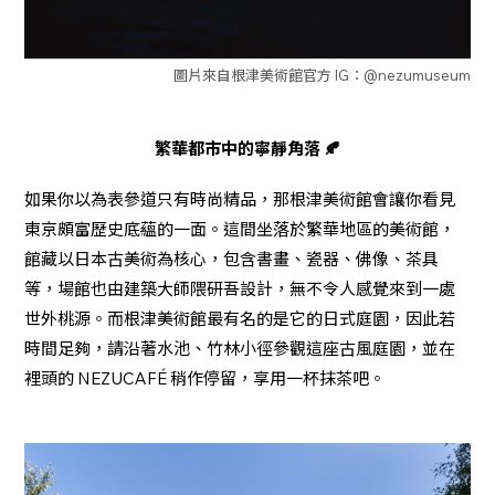
圖片來自根津美術館官方 IG：@nezumuseum
繁華都市中的寧靜角落 🍂
如果你以為表參道只有時尚精品，那根津美術館會讓你看見
東京頗富歷史底蘊的一面。這間坐落於繁華地區的美術館，
館藏以日本古美術為核心，包含書畫、瓷器、佛像、茶具
等，場館也由建築大師隈研吾設計，無不令人感覺來到一處
世外桃源。而根津美術館最有名的是它的日式庭園，因此若
時間足夠，請沿著水池、竹林小徑參觀這座古風庭園，並在
裡頭的 NEZUCAFÉ 稍作停留，享用一杯抹茶吧。