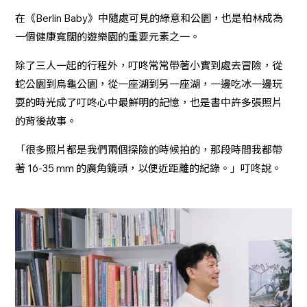
在《Berlin Baby》中隨處可見的綠意和公園，也是柏林成為
一個健康寬闊的遊樂園的重要元素之一。
除了三人一起的行程外，叮咚常常帶著小實到處去冒險，從
蛇公園到烏龜公園，從一座湖到另一座湖，一邊吃冰一邊玩
耍的時光成了叮咚心中最鮮明的記憶，也是書中許多張照片
的背後故事。
「很多照片都是我們兩個探險的時候拍的，那段時間我都帶
著 16-35 mm 的廣角鏡頭，以便近距離的紀錄。」叮咚說。