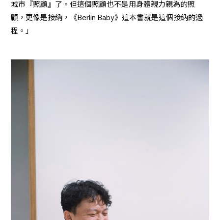
城市『照顧』了。但這個照顧也不是用身體親力親為的照
顧，更像是接納，《Berlin Baby》這本書就是這個接納的過
程。」