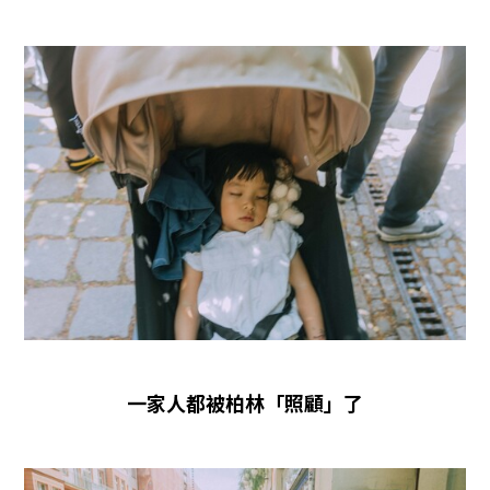
一家人都被柏林「照顧」了