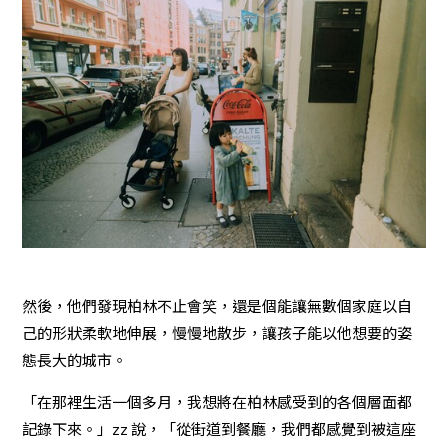
然後，他們發現柏林不止會笑，還是個能讓無數個家庭以自
己的形狀柔軟地伸展，慢慢地散步，讓孩子能以他想要的姿
態長大的城市。
「在那裡生活一個多月，我想將在柏林感受到的各個層面都
記錄下來。」zz 說，「從街道到餐廳，我們都感覺到被這座