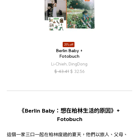
25% off
Berlin Baby +
Fotobuch
Li-Chieh, DingDong
$
43.41
$
32.56
《Berlin Baby：想在柏林生活的原因》+
Fotobuch
這個一家三口一起在柏林度過的夏天，他們以旅人、父母、