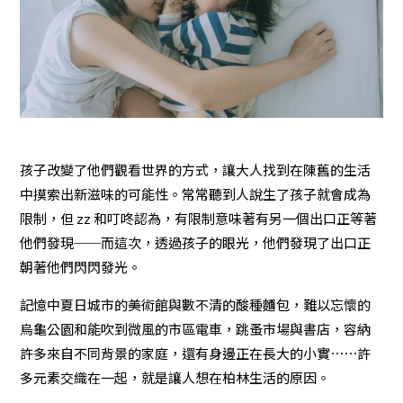
孩子改變了他們觀看世界的方式，讓大人找到在陳舊的生活
中摸索出新滋味的可能性。常常聽到人說生了孩子就會成為
限制，但 zz 和叮咚認為，有限制意味著有另一個出口正等著
他們發現──而這次，透過孩子的眼光，他們發現了出口正
朝著他們閃閃發光。
記憶中夏日城市的美術館與數不清的酸種麵包，難以忘懷的
烏龜公園和能吹到微風的市區電車，跳蚤市場與書店，容納
許多來自不同背景的家庭，還有身邊正在長大的小實⋯⋯許
多元素交織在一起，就是讓人想在柏林生活的原因。