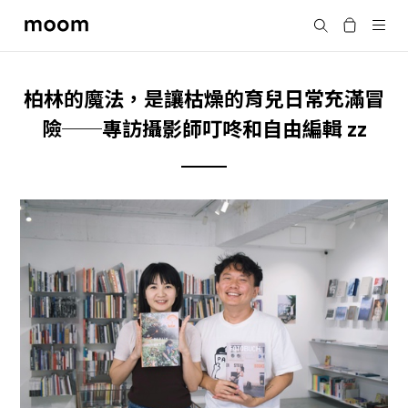
moom
Search
bookshop
柏林的魔法，是讓枯燥的育兒日常充滿冒
險──專訪攝影師叮咚和自由編輯 zz