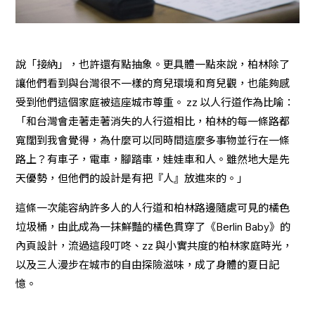
說「接納」，也許還有點抽象。更具體一點來說，柏林除了
讓他們看到與台灣很不一樣的育兒環境和育兒觀，也能夠感
受到他們這個家庭被這座城市尊重。 zz 以人行道作為比喻：
「和台灣會走著走著消失的人行道相比，柏林的每一條路都
寬闊到我會覺得，為什麼可以同時間這麼多事物並行在一條
路上？有車子，電車，腳踏車，娃娃車和人。雖然地大是先
天優勢，但他們的設計是有把『人』放進來的。」
這條一次能容納許多人的人行道和柏林路邊隨處可見的橘色
垃圾桶，由此成為一抹鮮豔的橘色貫穿了《Berlin Baby》的
內頁設計，流過這段叮咚、zz 與小實共度的柏林家庭時光，
以及三人漫步在城市的自由探險滋味，成了身體的夏日記
憶。