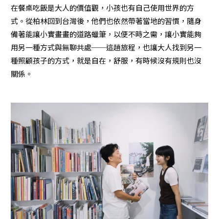
在餐桌吃飯是大人的價值觀，小孩也有自己使用世界的方
式。從柏林回到台灣後，他們也依然帶著當地的習慣，隨身
備著能讓小實畫畫的道路蠟筆，以便不時之需，讓小實能夠
用另一種方式與無聊共處──這趟旅程，也讓大人找到另一
種照顧孩子的方式，就是自在，舒服，有時候沒有規則也沒
關係。