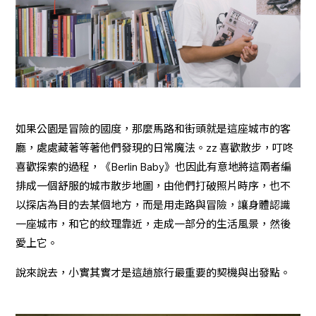
如果公園是冒險的國度，那麼馬路和街頭就是這座城市的客
廳，處處藏著等著他們發現的日常魔法。zz 喜歡散步，叮咚
喜歡探索的過程，《Berlin Baby》也因此有意地將這兩者編
排成一個舒服的城市散步地圖，由他們打破照片時序，也不
以探店為目的去某個地方，而是用走路與冒險，讓身體認識
一座城市，和它的紋理靠近，走成一部分的生活風景，然後
愛上它。
說來說去，小實其實才是這趟旅行最重要的契機與出發點。