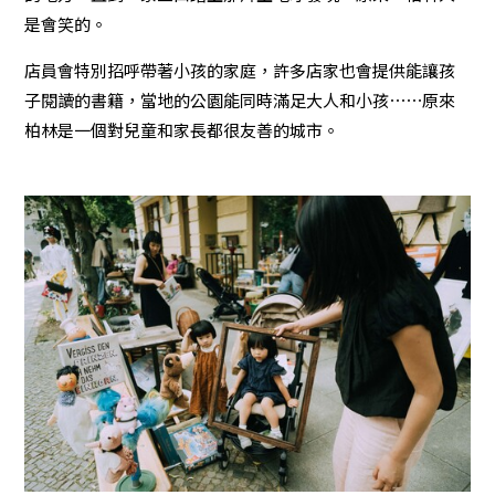
是會笑的。
店員會特別招呼帶著小孩的家庭，許多店家也會提供能讓孩
子閱讀的書籍，當地的公園能同時滿足大人和小孩⋯⋯原來
柏林是一個對兒童和家長都很友善的城市。