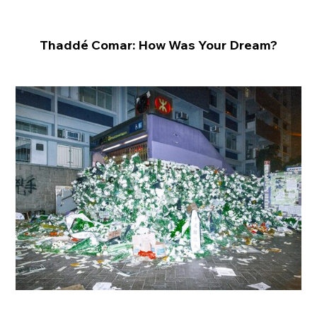
Thaddé Comar: How Was Your Dream?