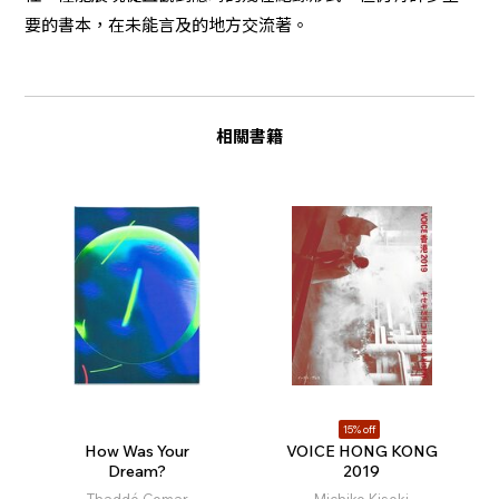
要的書本，在未能言及的地方交流著。
相關書籍
15% off
How Was Your
VOICE HONG KONG
Dream?
2019
Thaddé Comar
Michiko Kiseki