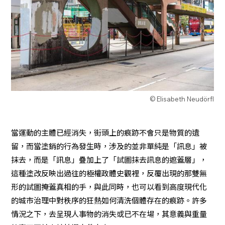
© Elisabeth Neudörfl
當運動的主體已經消失，街頭上的痕跡不會只是物質的遺
留，而當塗銷的行為發生時，涉及的並非單純是「訊息」被
抹去，而是「訊息」疊加上了「試圖抹去訊息的遮蓋層」，
這種塗改反映出過往的極權政體史觀裡，反覆出現的那雙無
形的試圖掩蓋真相的手，與此同時，也可以看到高度現代化
的城市治理中對秩序的狂熱如何清洗個體存在的痕跡。許多
情況之下，去呈現人事物的消失或已不在場，其意義與重量