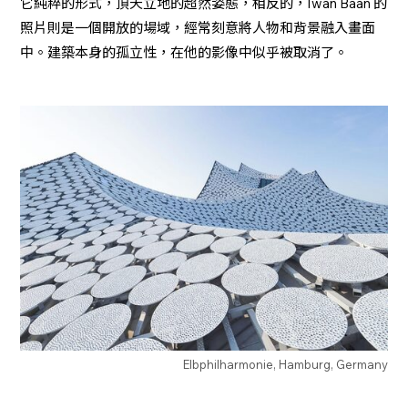
它純粹的形式，頂天立地的超然姿態，相反的，Iwan Baan 的
照片則是一個開放的場域，經常刻意將人物和背景融入畫面
中。建築本身的孤立性，在他的影像中似乎被取消了。
Elbphilharmonie, Hamburg, Germany