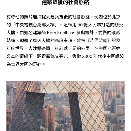
建築背後的社會脈絡
有時他的照片能捕捉到建築背後的社會脈絡，例如位於北京
的「中央電視台總部大樓」。這棟用 50 億人民幣打造的辦公
大樓，由知名建築師 Rem Koolhaas 參與設計，前衛的環形
結構，顛覆了摩天大樓的高度崇拜，曾被《時代雜誌》評為
年度世界十大建築奇蹟。科幻感十足的外型，在中國老百姓
公寓的環繞下，顯得霸氣又突兀，象徵 2000 年代後中國崛起
為世界大國的野心。