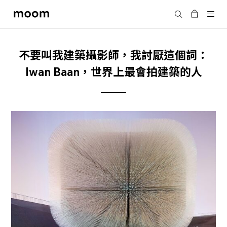
moom
Search
bookshop
不要叫我建築攝影師，我討厭這個詞：
Iwan Baan，世界上最會拍建築的人