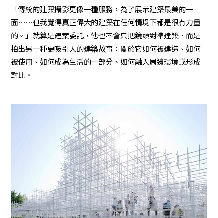
「傳統的建築攝影更像一種服務，為了展示建築最美的一
面⋯⋯但我覺得真正偉大的建築在任何情境下都是很有力量
的。」就算是建案委託，他也不會只把鏡頭對準建築，而是
拍出另一種更吸引人的建築故事：關於它如何被建造、如何
被使用、如何成為生活的一部分、如何融入周邊環境或形成
對比。