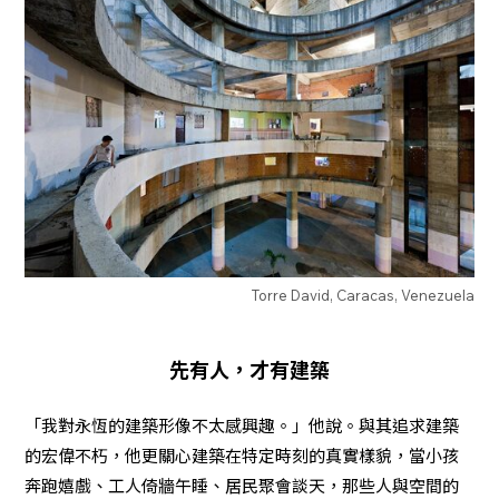
Torre David, Caracas, Venezuela
先有人，才有建築
「我對永恆的建築形像不太感興趣。」他說。與其追求建築
的宏偉不朽，他更關心建築在特定時刻的真實樣貌，當小孩
奔跑嬉戲、工人倚牆午睡、居民聚會談天，那些人與空間的