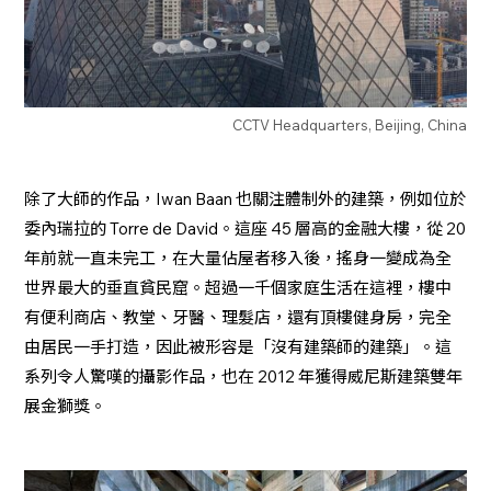
CCTV Headquarters, Beijing, China
除了大師的作品，Iwan Baan 也關注體制外的建築，例如位於
委內瑞拉的 Torre de David。這座 45 層高的金融大樓，從 20
年前就一直未完工，在大量佔屋者移入後，搖身一變成為全
世界最大的垂直貧民窟。超過一千個家庭生活在這裡，樓中
有便利商店、教堂、牙醫、理髮店，還有頂樓健身房，完全
由居民一手打造，因此被形容是「沒有建築師的建築」。這
系列令人驚嘆的攝影作品，也在 2012 年獲得威尼斯建築雙年
展金獅獎。