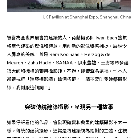
UK Pavilion at Shanghai Expo, Shanghai, China
被譽為全世界最會拍建築的人，荷蘭攝影師 Iwan Baan 擅於
將當代建築的理性和詩意，用創新的影像姿態捕捉，展現令
人屏息的美感，曾是 Rem Koolhaas、Herzog & de
Meuron、Zaha Hadid、SANAA、伊東豊雄、王澍等眾多建
築大師和機構的御用攝影師。不過，即使聲名遠播，他本人
卻很抗拒「建築攝影師」這個標籤。「請不要叫我建築攝影
師，我討厭這個詞！」
突破傳統建築攝影，呈現另一種故事
如果仔細看他的作品，會發現確實和典型的建築攝影不太一
樣。傳統的建築攝影，通常是將建築視為絕對的主體，注視