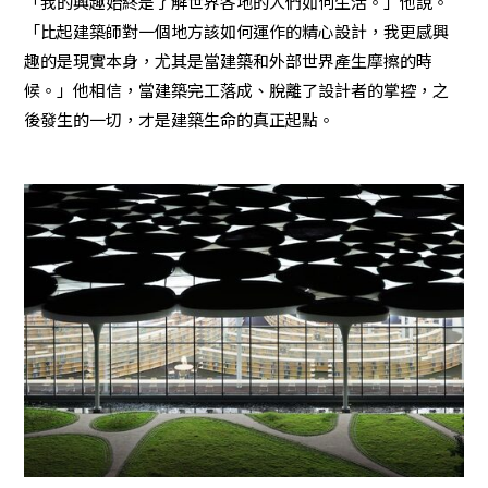
「我的興趣始終是了解世界各地的人們如何生活。」他說。
「比起建築師對一個地方該如何運作的精心設計，我更感興
趣的是現實本身，尤其是當建築和外部世界產生摩擦的時
候。」他相信，當建築完工落成、脫離了設計者的掌控，之
後發生的一切，才是建築生命的真正起點。