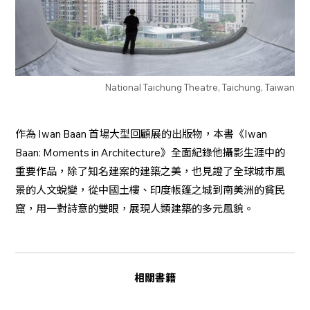
National Taichung Theatre, Taichung, Taiwan
作為 Iwan Baan 首場大型回顧展的出版物，本書《Iwan
Baan: Moments in Architecture》全面紀錄他攝影生涯中的
重要作品，除了知名建案的建築之美，也見證了全球城市風
景的人文蛻變，從中國土樓、印度帳篷之城到南美洲的貧民
窟，用一對詩意的雙眼，展現人類建築的多元風貌。
相關書籍