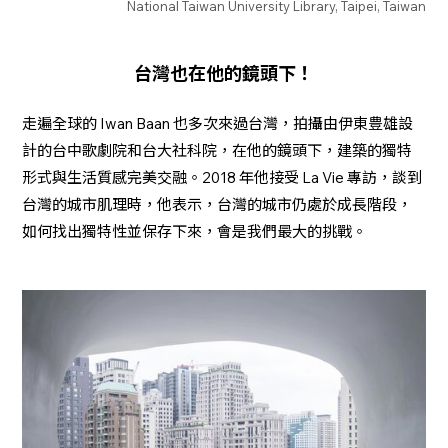
National Taiwan University Library, Taipei, Taiwan
台灣也在他的鏡頭下！
走遍全球的 Iwan Baan 也多次來過台灣，拍攝由伊東豊雄設
計的台中歌劇院和台大社科院，在他的鏡頭下，建築的獨特
形式與生活質感完美交融。2018 年他接受 La Vie 專訪，談到
台灣的城市肌理時，他表示，台灣的城市仍處於成長階段，
如何找出獨特性並保存下來，會是我們最大的挑戰。