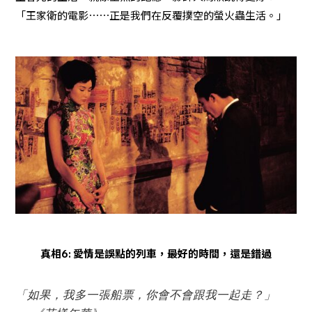
「王家衛的電影⋯⋯正是我們在反覆撲空的螢火蟲生活。」
真相6: 愛情是誤點的列車，最好的時間，還是錯過
「如果，我多一張船票，你會不會跟我一起走？」