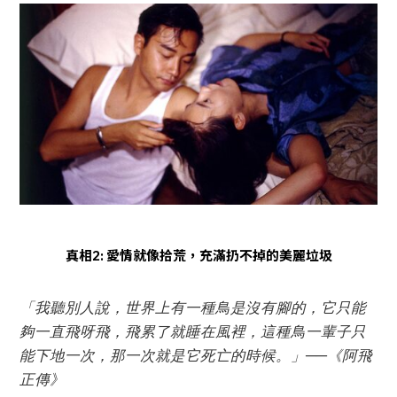
真相2: 愛情就像拾荒，充滿扔不掉的美麗垃圾
「我聽別人說，世界上有一種鳥是沒有腳的，它只能
夠一直飛呀飛，飛累了就睡在風裡，這種鳥一輩子只
能下地一次，那一次就是它死亡的時候。」──《阿飛
正傳》