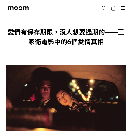
moom
Search
bookshop
愛情有保存期限，沒人想要過期的——王
家衛電影中的6個愛情真相