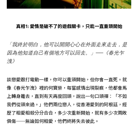
真相1: 愛情是破不了的遊戲關卡，只能一直重頭開始
「我終於明白，他可以開開心心在外面走來走去，是
因為他知道自己有個地方可以回去。」──《春光乍
洩》
談戀愛跟打電動一樣，你可以重頭開始，但你會一直死。就
像《春光乍洩》裡的何寶榮，每當感情出現裂痕，他都會馬
上轉身離去，直到有天再度回頭，說出一句口頭禪：「不如
我們從頭來過。」他們兩位戀人，從香港愛到的阿根廷，經
歷了相愛相殺分分合合，多少次重新開始，就有多少次兩敗
俱傷──無論如何相愛，他們終將失去彼此。