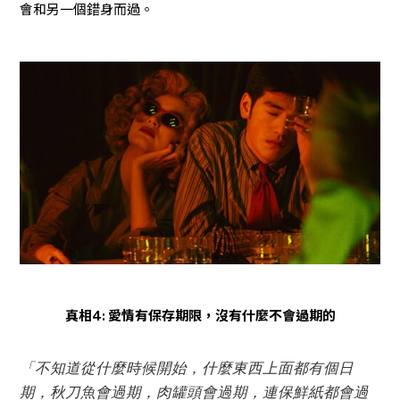
會和另一個錯身而過。
真相4: 愛情有保存期限，沒有什麼不會過期的
「不知道從什麼時候開始，什麼東西上面都有個日
期，秋刀魚會過期，肉罐頭會過期，連保鮮紙都會過