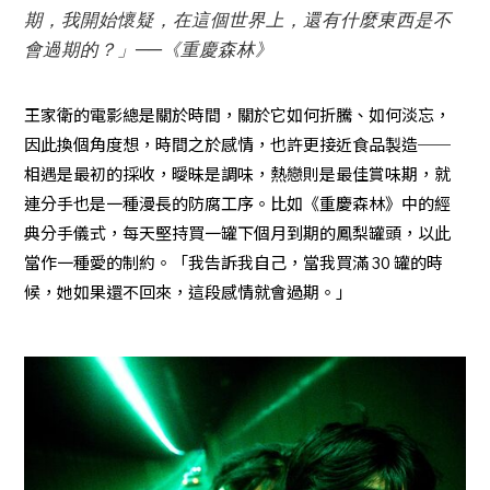
期，我開始懷疑，在這個世界上，還有什麼東西是不
會過期的？」──《重慶森林》
王家衛的電影總是關於時間，關於它如何折騰、如何淡忘，
因此換個角度想，時間之於感情，也許更接近食品製造──
相遇是最初的採收，曖昧是調味，熱戀則是最佳賞味期，就
連分手也是一種漫長的防腐工序。比如《重慶森林》中的經
典分手儀式，每天堅持買一罐下個月到期的鳳梨罐頭，以此
當作一種愛的制約。「我告訴我自己，當我買滿 30 罐的時
候，她如果還不回來，這段感情就會過期。」