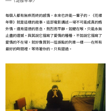
──《花樣年華》
每個人都有無疾而終的感情，本來也許能一輩子的，《花樣
年華》就是這樣的故事。這部電影講述一場不可能成真的婚
外情，違背道德的思念，熱烈而平靜，如鯁在喉，只能永無
止盡的遺憾。與其說它描寫了愛情的種種，不如說它描寫了
愛情的不在場，就好像買到一班誤點的列車一樣──在所有
最好的時間裡，等待著你的，只有錯過。