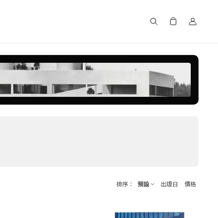
搜尋
排序
預設
出版日
價格