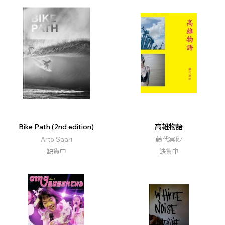
Bike Path (2nd edition)
高雄物語
Arto Saari
藤代冥砂
缺貨中
缺貨中