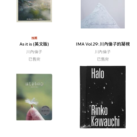
推薦
As it is (英文版)
IMA Vol.29: 川內倫子的凝視
川內倫子
川內倫子
已售完
已售完