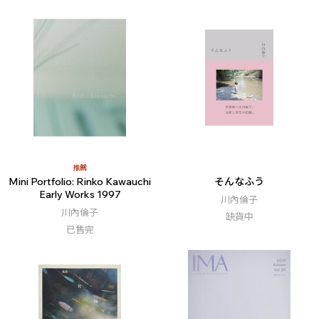
推薦
Mini Portfolio: Rinko Kawauchi
そんなふう
Early Works 1997
川內倫子
川內倫子
缺貨中
已售完