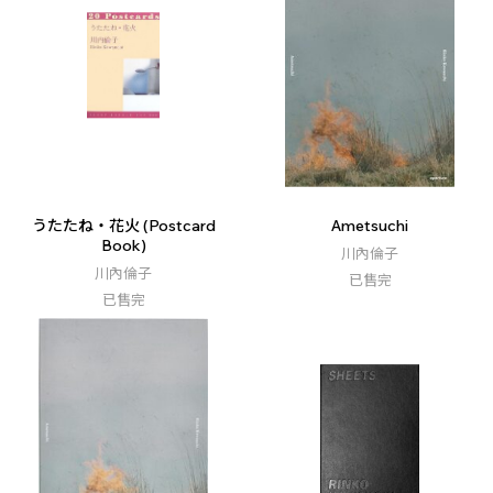
うたたね・花火 (Postcard
Ametsuchi
Book)
川內倫子
川內倫子
已售完
已售完