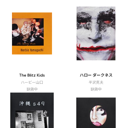
The Blitz Kids
ハロー ダークネス
ハービー山口
半沢克夫
缺貨中
缺貨中