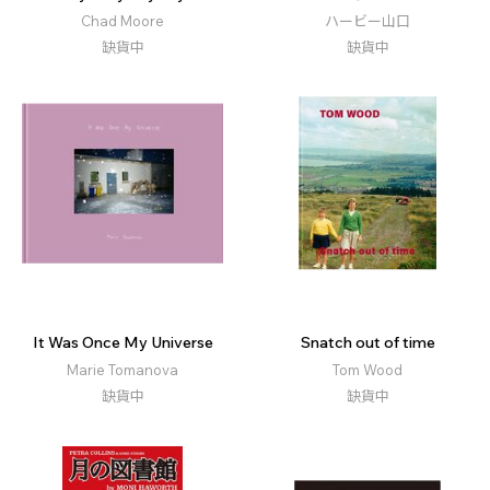
Chad Moore
ハービー山口
缺貨中
缺貨中
It Was Once My Universe
Snatch out of time
Marie Tomanova
Tom Wood
缺貨中
缺貨中