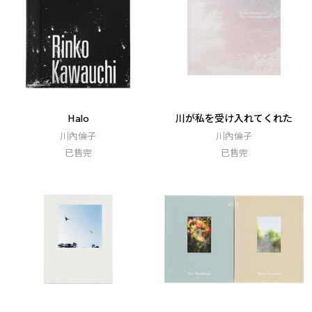
Halo
川が私を受け入れてくれた
川內倫子
川內倫子
已售完
已售完