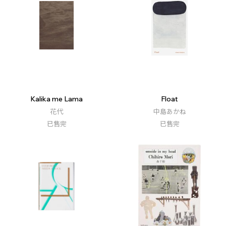
Kalika me Lama
Float
花代
中島あかね
已售完
已售完