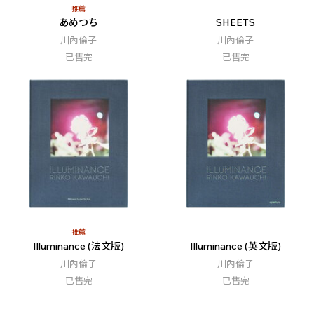
推薦
あめつち
SHEETS
川內倫子
川內倫子
已售完
已售完
推薦
Illuminance (法文版)
Illuminance (英文版)
川內倫子
川內倫子
已售完
已售完