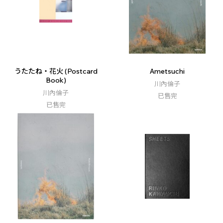
うたたね・花火 (Postcard
Ametsuchi
Book)
川內倫子
川內倫子
已售完
已售完