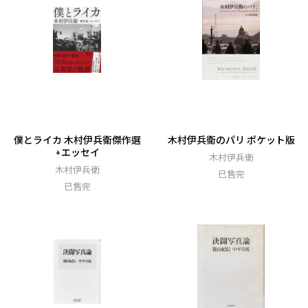
僕とライカ 木村伊兵衛傑作選
木村伊兵衛のパリ ポケット版
+エッセイ
木村伊兵衛
木村伊兵衛
已售完
已售完