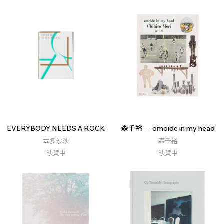
EVERYBODY NEEDS A ROCK
森千裕 ― omoide in my head
本多沙映
森千裕
缺貨中
缺貨中