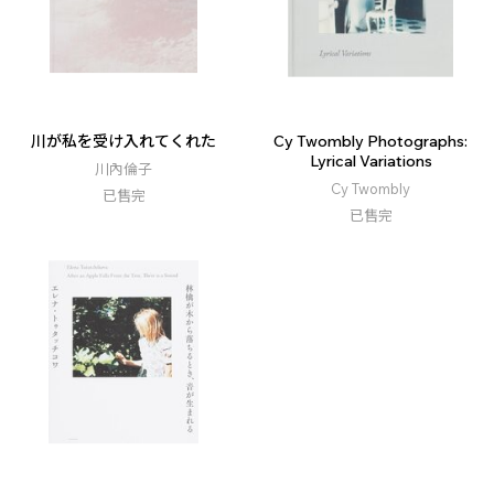
川が私を受け入れてくれた
Cy Twombly Photographs:
Lyrical Variations
川內倫子
Cy Twombly
已售完
已售完