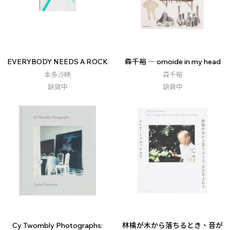
EVERYBODY NEEDS A ROCK
森千裕 ― omoide in my head
本多沙映
森千裕
缺貨中
缺貨中
Cy Twombly Photographs:
林檎が木から落ちるとき、音が