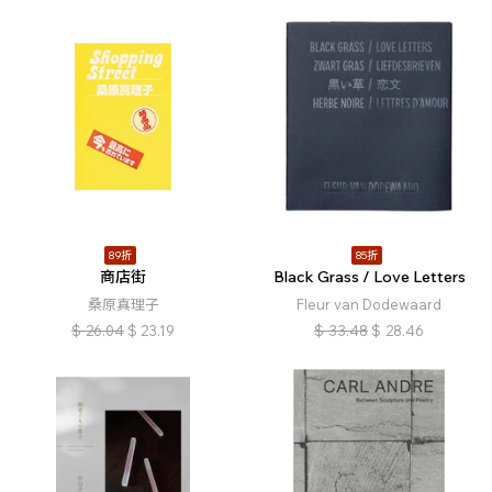
89折
85折
商店街
Black Grass / Love Letters
桑原真理子
Fleur van Dodewaard
$
26.04
$
23.19
$
33.48
$
28.46