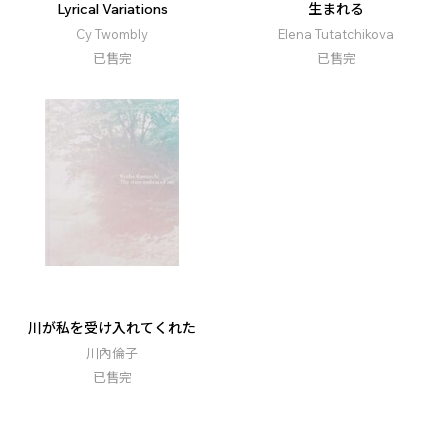
Lyrical Variations
生まれる
Cy Twombly
Elena Tutatchikova
已售完
已售完
川が私を受け入れてくれた
川內倫子
已售完