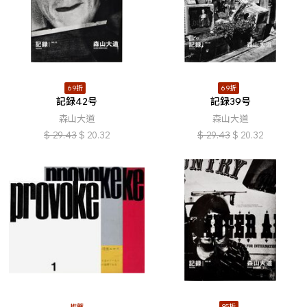
69折
69折
記録42号
記録39号
森山大道
森山大道
$
29.43
$
20.32
$
29.43
$
20.32
推薦
85折