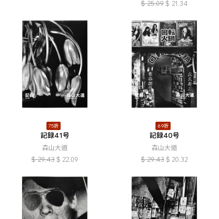
$
25.09
$
21.34
75折
69折
記録41号
記録40号
森山大道
森山大道
$
29.43
$
22.09
$
29.43
$
20.32