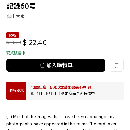
記録60号
森山大道
85折
$
22.40
$
26.33
現貨販售中
加入購物車
10周年慶！5000本藝術書籍49折起
限時優惠
8月1日 – 8月31日 指定商品全面特價中
(...) Most of the images that I have been capturing in my
photographs, have appeared in the journal “Record” over