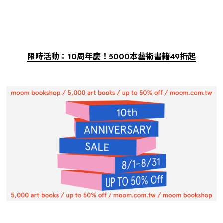
限時活動：10周年慶！5000本藝術書籍49折起