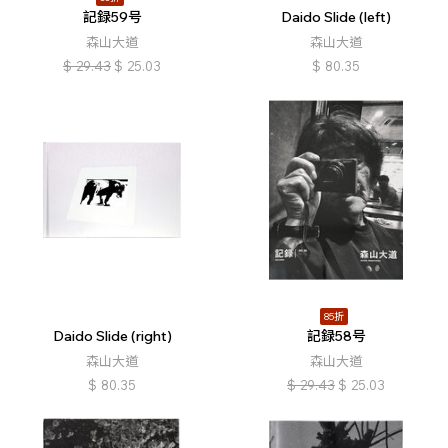
記録59号
Daido Slide (left)
森山大道
森山大道
$
29.43
$
25.03
$
80.35
85折
Daido Slide (right)
記録58号
森山大道
森山大道
$
80.35
$
29.43
$
25.03