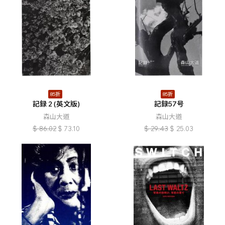
85折
85折
記録 2 (英文版)
記録57号
森山大道
森山大道
$
86.02
$
73.10
$
29.43
$
25.03