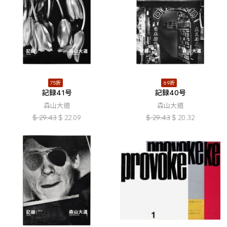
75折
69折
記録41号
記録40号
森山大道
森山大道
$
29.43
$
22.09
$
29.43
$
20.32