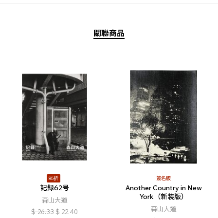
關聯商品
85折
簽名版
記録62号
Another Country in New
York（新装版）
森山大道
森山大道
$
26.33
$
22.40