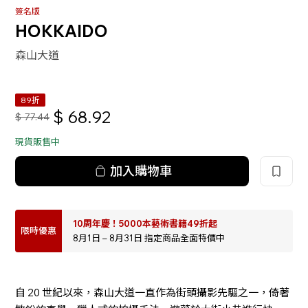
簽名版
HOKKAIDO
森山大道
89折
$
68.92
$
77.44
現貨販售中
加入購物車
10周年慶！5000本藝術書籍49折起
限時優惠
8月1日 – 8月31日 指定商品全面特價中
自 20 世紀以來，森山大道一直作為街頭攝影先驅之一，倚著