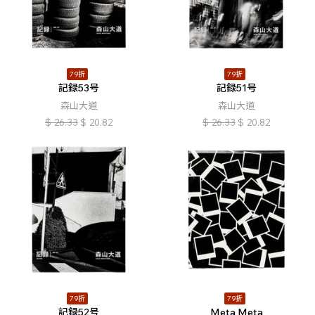
79折
79折
記録53号
記録51号
森山大道
森山大道
$
26.33
$
20.82
$
26.33
$
20.82
79折
79折
記録52号
Meta Meta