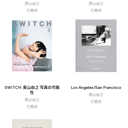
奧山由之
奧山由之
已售完
已售完
SWITCH: 奥山由之 写真の可能
Los Angeles/San Francisco
性
奧山由之
奧山由之
已售完
已售完