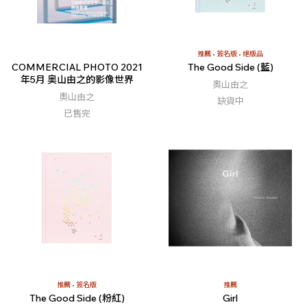
推薦
簽名版
絕版品
COMMERCIAL PHOTO 2021
The Good Side (藍)
年5月 奥山由之的影像世界
奧山由之
奧山由之
缺貨中
已售完
推薦
簽名版
推薦
The Good Side (粉紅)
Girl