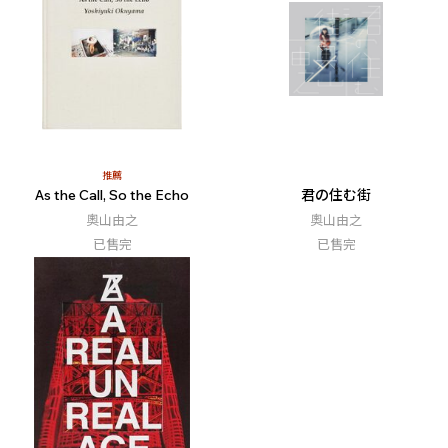
推薦
As the Call, So the Echo
君の住む街
奧山由之
奧山由之
已售完
已售完