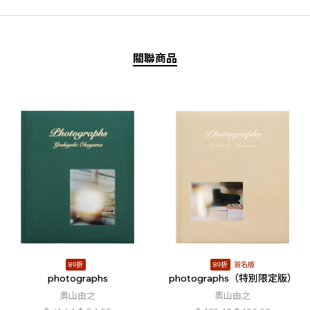
關聯商品
89折
89折
簽名版
photographs
photographs（特別限定版）
奧山由之
奧山由之