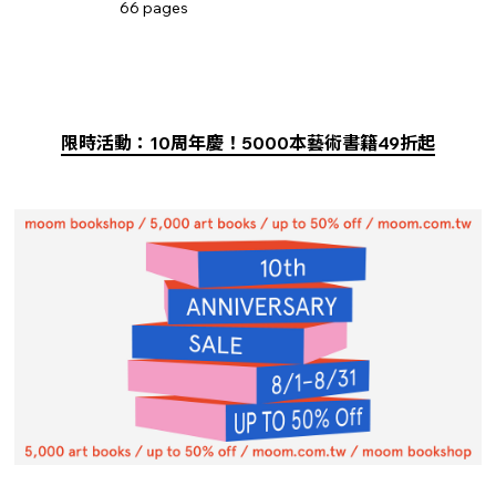
66 pages
限時活動：10周年慶！5000本藝術書籍49折起