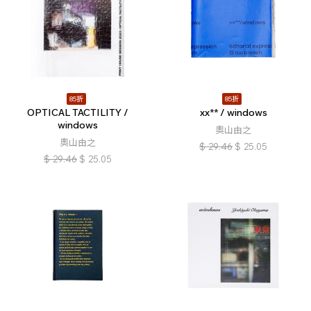
85折
85折
OPTICAL TACTILITY /
xx** / windows
windows
奧山由之
奧山由之
$
29.46
$
25.05
$
29.46
$
25.05