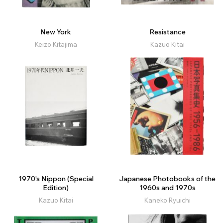
New York
Resistance
Keizo Kitajima
Kazuo Kitai
1970's Nippon (Special
Japanese Photobooks of the
Edition)
1960s and 1970s
Kazuo Kitai
Kaneko Ryuichi