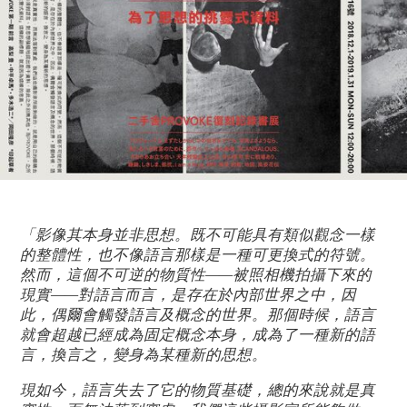
「影像其本身並非思想。既不可能具有類似觀念一樣
的整體性，也不像語言那樣是一種可更換式的符號。
然而，這個不可逆的物質性——被照相機拍攝下來的
現實——對語言而言，是存在於內部世界之中，因
此，偶爾會觸發語言及概念的世界。那個時候，語言
就會超越已經成為固定概念本身，成為了一種新的語
言，換言之，變身為某種新的思想。
現如今，語言失去了它的物質基礎，總的來說就是真