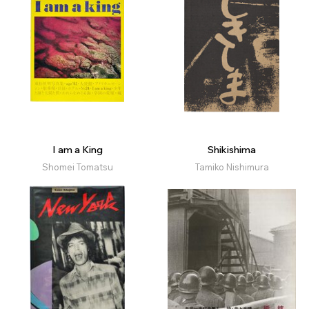
I am a King
Shikishima
Shomei Tomatsu
Tamiko Nishimura