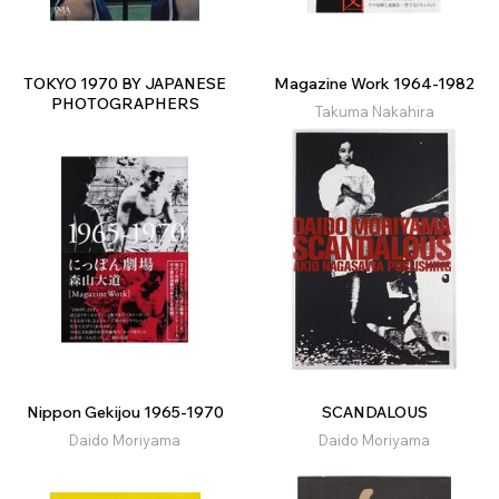
TOKYO 1970 BY JAPANESE
Magazine Work 1964-1982
PHOTOGRAPHERS
Takuma Nakahira
Nippon Gekijou 1965-1970
SCANDALOUS
Daido Moriyama
Daido Moriyama