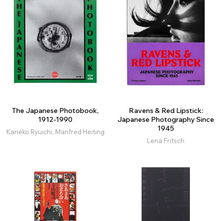
The Japanese Photobook,
Ravens & Red Lipstick:
1912-1990
Japanese Photography Since
1945
Kaneko Ryuichi, Manfred Heiting
Lena Fritsch