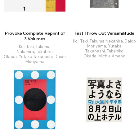
Provoke Complete Reprint of
First Throw Out Verisimilitude
3 Volumes
Koji Taki, Takuma Nakahira, Daido
Moriyama, Yutaka
Koji Taki, Takuma
Takanashi, Takahiko
Nakahira, Takahiko
Okada, Michie Amano
Okada, Yutaka Takanashi, Daido
Moriyama